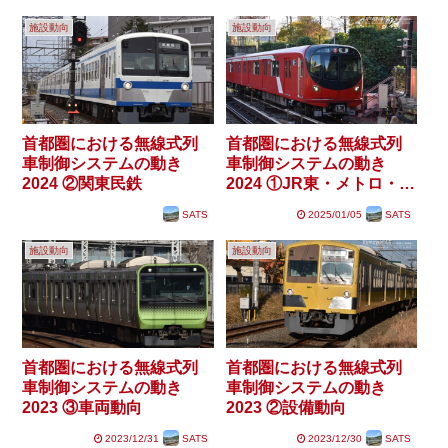
施設動向
施設動向
首都圏における無線式列
首都圏における無線式列
車制御システムの動き
車制御システムの動き
2024 ②関東民鉄
2024 ①JR東・メトロ・都
交
SATS
2025/01/05
SATS
施設動向
施設動向
首都圏における無線式列
首都圏における無線式列
車制御システムの動き
車制御システムの動き
2023 ③車両動向
2023 ②設備動向
2023/12/31
SATS
2023/12/30
SATS