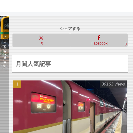
へ
シェアする
X
Facebook
0
月間人気記事
39163 views