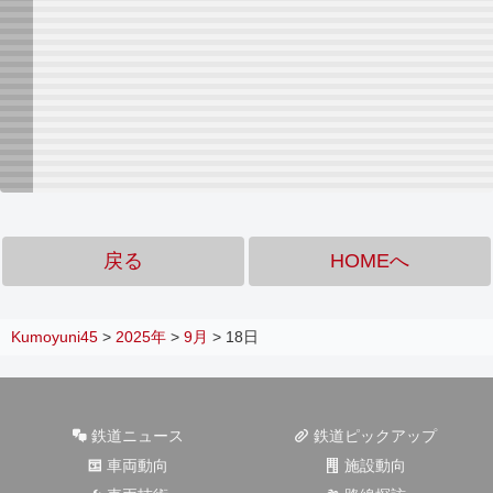
戻る
HOMEへ
Kumoyuni45
>
2025年
>
9月
>
18日
鉄道ニュース
鉄道ピックアップ
車両動向
施設動向