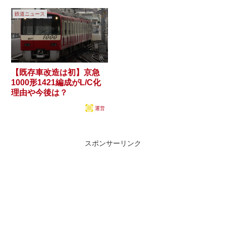
鉄道ニュース
【既存車改造は初】京急
1000形1421編成がL/C化
理由や今後は？
運営
スポンサーリンク