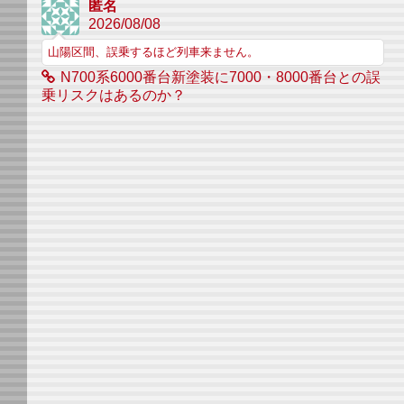
匿名
2026/08/08
山陽区間、誤乗するほど列車来ません。
N700系6000番台新塗装に7000・8000番台との誤
乗リスクはあるのか？