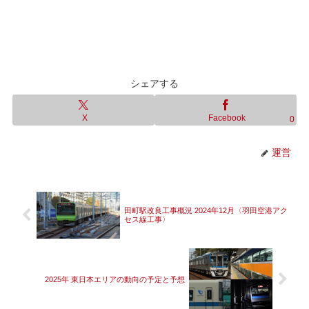
シェアする
X
Facebook
0
運営
田町駅改良工事概況 2024年12月〈羽田空港アク
セス線工事〉
2025年 東日本エリアの動向の予定と予想