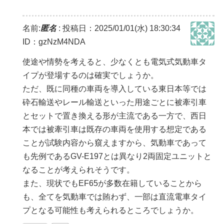
名前:
匿名
:
投稿日：2025/01/01(水) 18:30:34
ID：gzNzM4NDA
使途や情勢を考えると、少なくとも電気式気動車タ
イプが登場するのは確実でしょうか。
ただ、既に同種の車両を導入している東日本等では
砕石輸送やレール輸送といった用途ごとに被牽引車
とセットで置き換える形が主流である一方で、西日
本では被牽引車は既存の車両を使用する想定である
ことが試験内容から窺えますから、気動車であって
も先例であるGV-E197とは異なり2両固定ユニットと
なることが考えられそうです。
また、現状でもEF65が多数在籍していることから
も、全てを気動車では賄わず、一部は直流電車タイ
プとなる可能性も考えられるところでしょうか。