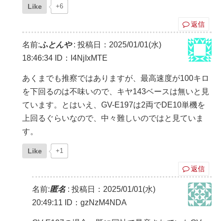
Like
+6
返信
名前:
ふとんや
:
投稿日：2025/01/01(水)
18:46:34
ID：I4NjIxMTE
あくまでも推察ではありますが、最高速度が100キロ
を下回るのは不味いので、キヤ143ベースは無いと見
ています。とはいえ、GV-E197は2両でDE10単機を
上回るぐらいなので、中々難しいのではと見ていま
す。
Like
+1
返信
名前:
匿名
:
投稿日：2025/01/01(水)
20:49:11
ID：gzNzM4NDA