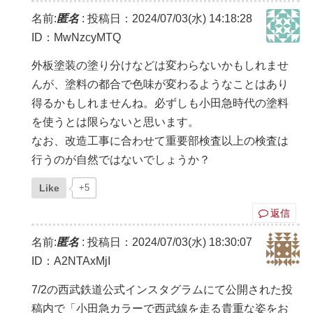
名前:
匿名
:
投稿日：2024/07/03(水) 14:18:28
ID：MwNzcyMTQ
外板塗装の塗り分けなどは変わらないかもしれませ
んが、塗料の都合で色味が変わるようなことはあり
得るかもしれませんね。必ずしも小田急時代の塗料
を使うとは限らないと思います。
なお、改造工事に合わせて重要部検査以上の検査は
行うのが自然ではないでしょうか？
Like
+5
返信
名前:
匿名
:
投稿日：2024/07/03(水) 18:30:07
ID：A2NTAxMjI
7/2の西武鉄道公式インスタグラムにて公開された投
稿内で「小田急カラーで西武線を走る貴重な姿をお