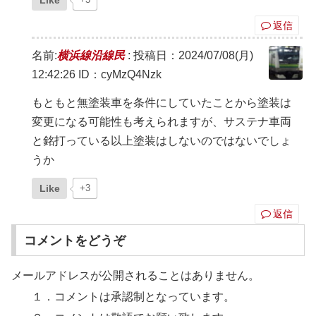
Like
返信
名前:
横浜線沿線民
:
投稿日：2024/07/08(月)
12:42:26
ID：cyMzQ4Nzk
もともと無塗装車を条件にしていたことから塗装は
変更になる可能性も考えられますが、サステナ車両
と銘打っている以上塗装はしないのではないでしょ
うか
Like
+3
返信
コメントをどうぞ
メールアドレスが公開されることはありません。
１．コメントは承認制となっています。