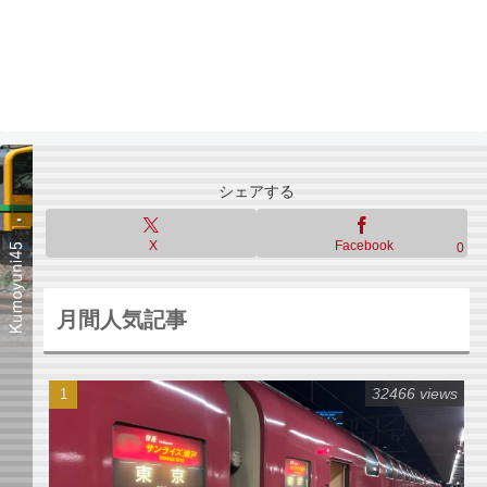
シェアする
X
Facebook
0
月間人気記事
32466 views