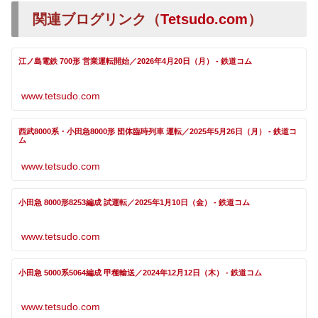
関連ブログリンク（
Tetsudo.com
）
江ノ島電鉄 700形 営業運転開始／2026年4月20日（月） - 鉄道コム
www.tetsudo.com
西武8000系・小田急8000形 団体臨時列車 運転／2025年5月26日（月） - 鉄道コ
ム
www.tetsudo.com
小田急 8000形8253編成 試運転／2025年1月10日（金） - 鉄道コム
www.tetsudo.com
小田急 5000系5064編成 甲種輸送／2024年12月12日（木） - 鉄道コム
www.tetsudo.com