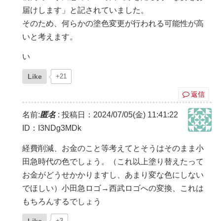
届けします」と記されていました。
そのため、何らかの塗色変更が行われる可能性が高
いと考えます。
い
Like
+21
返信
名前:
匿名
:
投稿日：2024/07/05(金) 11:41:22
ID：I3NDg3MDk
経費削減、お金のこと等考えてとそうはそのまま小
田急時代の色でしょう。（これ以上塗り替えたって
お金がどうせかかりますし、あまり変な色にしない
でほしい）小田急ロゴ→西武ロゴへの変換、これは
もちろんするでしょう
+3