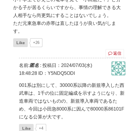
かる子が居るくらいですから、事情の理解できる大
人相手なら尚更気にすることはないでしょう。
ただ元東急車の赤帯は直したほうが良い気がしま
す。
Like
+26
返信
名前:
匿名
:
投稿日：2024/07/03(水)
18:48:28
ID：Y5NDQ5ODI
001系は別にして、30000系以降の新規導入した西
武車は、1千の位に固定編成を示すようになり、新
造車両ではないものの、新規導入車両であるた
め、今回は小田急8000系に因んで80000系86101F
になる公算が大です。
Like
+4