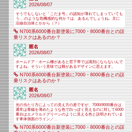
2026/08/07
そうでもしないと「こだま号」の認知が薄れてしまっていても
う....のような危機感的な何か？は、あるんでしょうね。主に
沿線自治体とかから（？）
N700系6000番台新塗装に7000・8000番台との誤
乗リスクはあるのか？
匿名
2026/08/07
ホームドア・ホーム柵があると窓下帯では識別にならないんで
すよね。そういう意味では難があるデザインに思えます。
N700系6000番台新塗装に7000・8000番台との誤
乗リスクはあるのか？
匿名
2026/08/07
光の当たり方によっての見え方の差ですが、7000/8000番台は
通常は青磁を薄めたような色で白っぽく見えるのに対して6000
番台はエメラルドグリーンのように見える色と説明されていま
す車体側面のライン／...
N700系6000番台新塗装に7000・8000番台との誤