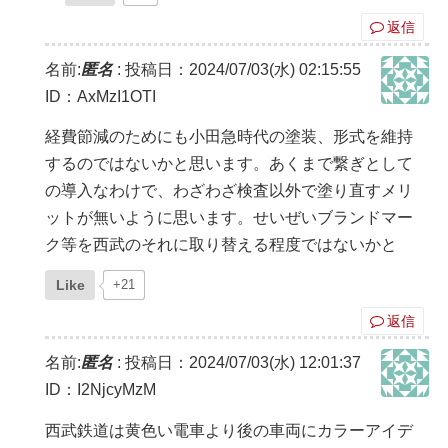
返信
名前:
匿名
:
投稿日：2024/07/03(水) 02:15:55
ID：AxMzI1OTI
経費節減のためにも小田急時代の塗装、形式を維持
するのではないかと思います。あくまで繋ぎとして
の導入なわけで、わざわざ検査以外で塗り直すメリ
ットが無いように思います。せいぜいブランドマー
ク等を西武のそれに取り替える程度ではないかと
Like
+21
返信
名前:
匿名
:
投稿日：2024/07/03(水) 12:01:37
ID：I2NjcyMzM
西武鉄道は黄色い電車より後の車両にカラーアイデ