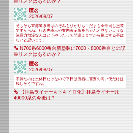
乗リスクはあるのか？
匿名
2026/08/07
そもそも東海道系統はのぞみもひかりもこだまも全部同じ塗装
ですからね。行き先表示や案内表示版をちゃんと見ないような
注意力散漫な人はどうやったって間違えますから気にする事は
ないと思います。
N700系6000番台新塗装に7000・8000番台との誤
乗リスクはあるのか？
匿名
2026/08/07
不調なのは土休日だけなので平日は流石に需要の高い便だけは
残しそうですね。
【拝島ライナーもトキイロ化】拝島ライナー用
40000系の今後は？