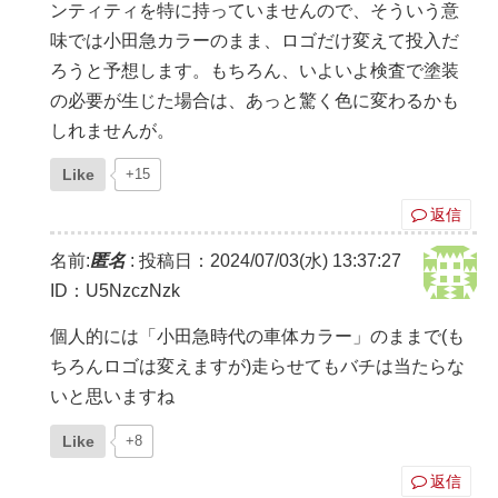
ンティティを特に持っていませんので、そういう意
味では小田急カラーのまま、ロゴだけ変えて投入だ
ろうと予想します。もちろん、いよいよ検査で塗装
の必要が生じた場合は、あっと驚く色に変わるかも
しれませんが。
Like
+15
返信
名前:
匿名
:
投稿日：2024/07/03(水) 13:37:27
ID：U5NzczNzk
個人的には「小田急時代の車体カラー」のままで(も
ちろんロゴは変えますが)走らせてもバチは当たらな
いと思いますね
Like
+8
返信