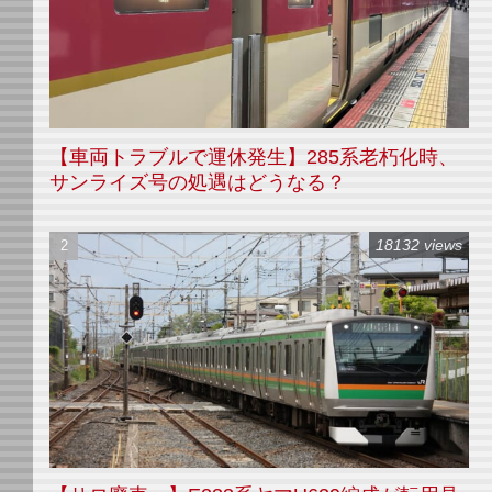
【車両トラブルで運休発生】285系老朽化時、
サンライズ号の処遇はどうなる？
18132 views