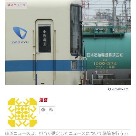
鉄道ニュース
2024/07/02
運営
鉄道ニュースは、担当が選定したニュースについて議論を行うカ