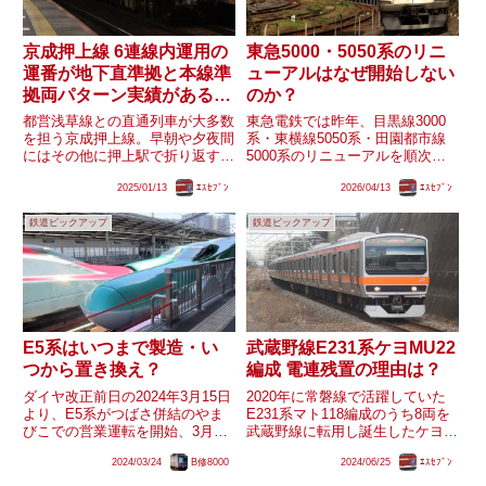
京成押上線 6連線内運用の
東急5000・5050系のリニ
運番が地下直準拠と本線準
ューアルはなぜ開始しない
拠両パターン実績がある理
のか？
由は？
都営浅草線との直通列車が大多数
東急電鉄では昨年、目黒線3000
を担う京成押上線。早朝や夕夜間
系・東横線5050系・田園都市線
にはその他に押上駅で折り返す運
5000系のリニューアルを順次す
用も存在します。その中でも土休
ると発表し、3000系では既にリ
2025/01/13
ｴｽｾﾌﾞﾝ
2026/04/13
ｴｽｾﾌﾞﾝ
日に設定されている押上折り返し
ニューアルが始まっています。し
の｢97K｣運用は現在唯一6両編成
かし、2025年冬頃とされていた
鉄道ピックアップ
鉄道ピックアップ
での定期運用となっています。こ
5050系と2026年春頃とされてい
の｢97K｣は運番の付番方...
た5000系で...
武蔵野線E231系ケヨMU22
E5系はいつまで製造・い
編成 電連残置の理由は？
つから置き換え？
2020年に常磐線で活躍していた
ダイヤ改正前日の2024年3月15日
E231系マト118編成のうち8両を
より、E5系がつばさ併結のやま
武蔵野線に転用し誕生したケヨ
びこでの営業運転を開始、3月16
MU22編成。同編成の1号車であ
日からE8系との併結運転を開始
2024/03/24
B修8000
2024/06/25
ｴｽｾﾌﾞﾝ
るクハE231-20の運転台側には常
しました。それに伴い、E2系が
磐線時代に使用していた電気連結
つばさ併結の定期運用から外れ、