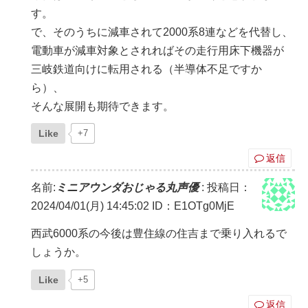
す。
で、そのうちに減車されて2000系8連などを代替し、
電動車が減車対象とされればその走行用床下機器が
三岐鉄道向けに転用される（半導体不足ですか
ら）、
そんな展開も期待できます。
Like
+7
返信
名前:
ミニアウンダおじゃる丸声優
:
投稿日：
2024/04/01(月) 14:45:02
ID：E1OTg0MjE
西武6000系の今後は豊住線の住吉まで乗り入れるで
しょうか。
Like
+5
返信