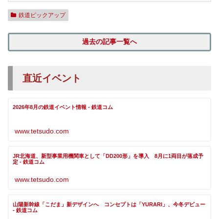
鉄道ピックアップ
過去の記事一覧へ
直近イベント
2026年8月の鉄道イベント情報 - 鉄道コム
www.tetsudo.com
JR北海道、新型事業用機関車として「DD200形」を導入 8月に1両目が落成予
定 - 鉄道コム
www.tetsudo.com
山陽新幹線「こだま」新デザインへ コンセプトは「YURARI」、今冬デビュー
- 鉄道コム