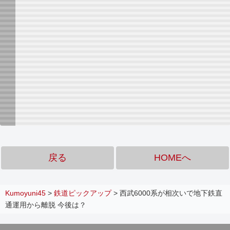
戻る
HOMEへ
Kumoyuni45
>
鉄道ピックアップ
>
西武6000系が相次いで地下鉄直
通運用から離脱 今後は？