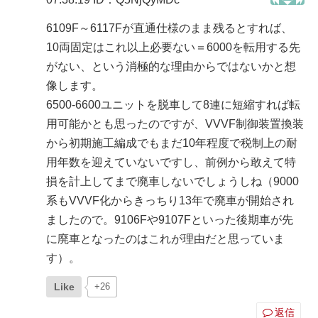
6109F～6117Fが直通仕様のまま残るとすれば、
10両固定はこれ以上必要ない＝6000を転用する先
がない、という消極的な理由からではないかと想
像します。
6500-6600ユニットを脱車して8連に短縮すれば転
用可能かとも思ったのですが、VVVF制御装置換装
から初期施工編成でもまだ10年程度で税制上の耐
用年数を迎えていないですし、前例から敢えて特
損を計上してまで廃車しないでしょうしね（9000
系もVVVF化からきっちり13年で廃車が開始され
ましたので。9106Fや9107Fといった後期車が先
に廃車となったのはこれが理由だと思っていま
す）。
Like
+26
返信