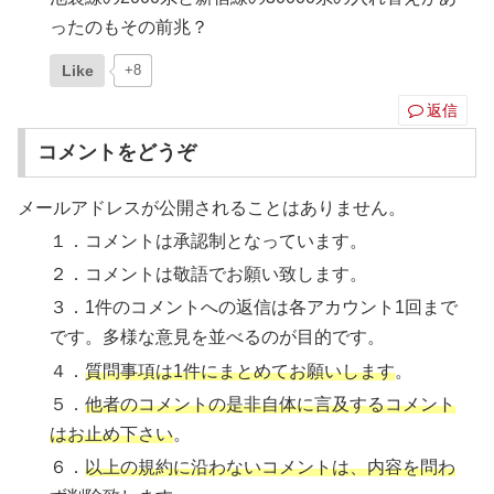
ったのもその前兆？
Like
+8
返信
コメントをどうぞ
メールアドレスが公開されることはありません。
１．コメントは承認制となっています。
２．コメントは敬語でお願い致します。
３．1件のコメントへの返信は各アカウント1回まで
です。多様な意見を並べるのが目的です。
４．
質問事項は1件にまとめてお願いします
。
５．
他者のコメントの是非自体に言及するコメント
はお止め下さい
。
６．
以上の規約に沿わないコメントは、内容を問わ