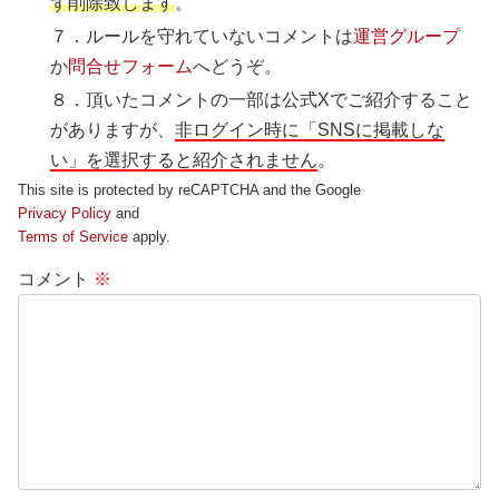
ず削除致します
。
７．ルールを守れていないコメントは
運営グループ
か
問合せフォーム
へどうぞ。
８．頂いたコメントの一部は公式Xでご紹介すること
がありますが、
非ログイン時に「SNSに掲載しな
い」を選択すると紹介されません
。
This site is protected by reCAPTCHA and the Google
Privacy Policy
and
Terms of Service
apply.
コメント
※