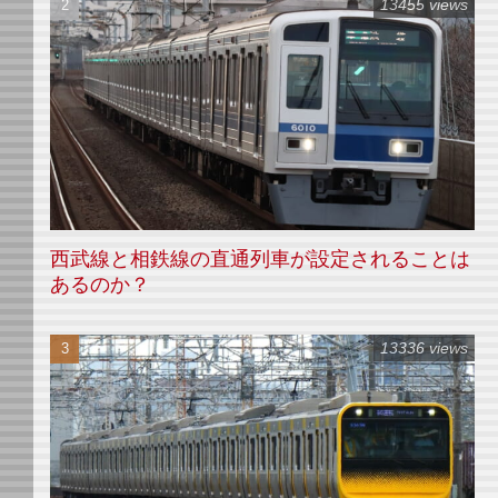
13455 views
西武線と相鉄線の直通列車が設定されることは
あるのか？
13336 views