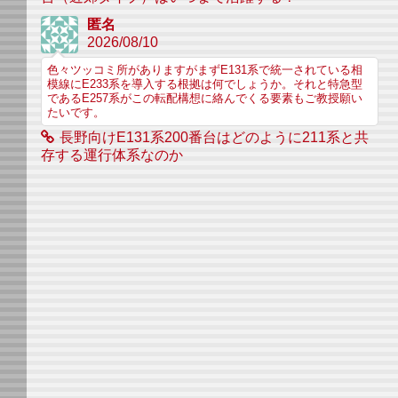
匿名
2026/08/10
色々ツッコミ所がありますがまずE131系で統一されている相
模線にE233系を導入する根拠は何でしょうか。それと特急型
であるE257系がこの転配構想に絡んでくる要素もご教授願い
たいです。
長野向けE131系200番台はどのように211系と共
存する運行体系なのか