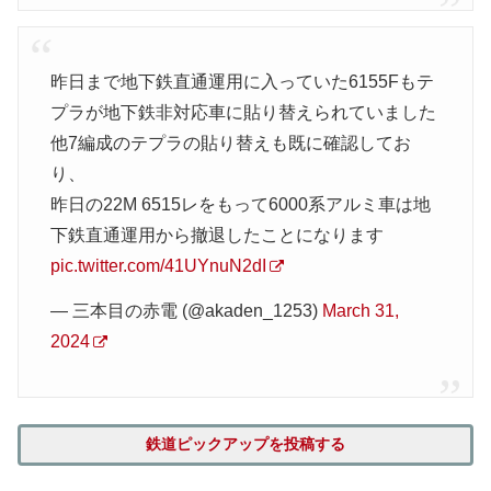
昨日まで地下鉄直通運用に入っていた6155Fもテ
プラが地下鉄非対応車に貼り替えられていました
他7編成のテプラの貼り替えも既に確認してお
り、
昨日の22M 6515レをもって6000系アルミ車は地
下鉄直通運用から撤退したことになります
pic.twitter.com/41UYnuN2dI
— 三本目の赤電 (@akaden_1253)
March 31,
2024
鉄道ピックアップを投稿する