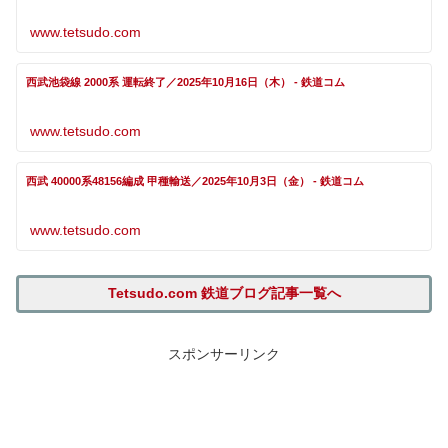
www.tetsudo.com
西武池袋線 2000系 運転終了／2025年10月16日（木） - 鉄道コム
www.tetsudo.com
西武 40000系48156編成 甲種輸送／2025年10月3日（金） - 鉄道コム
www.tetsudo.com
Tetsudo.com 鉄道ブログ記事一覧へ
スポンサーリンク