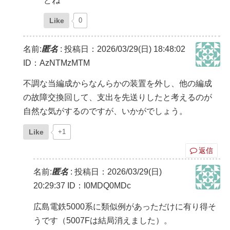
どね
Like
0
名前:
匿名
:
投稿日：2026/03/29(日) 18:48:02
ID：AzNTMzMTM
不調な当編成からなんらかの装置を外し、他の編成
の故障交換回して、支出を先送りしたと考えるのが
自然な気がするのですが、いかがでしょう。
Like
+1
返信
名前:
匿名
:
投稿日：2026/03/29(日)
20:29:37
ID：I0MDQ0MDc
広島電鉄5000系に類似例があっただけに有り得そ
うです（5007Fは結局消えました）。