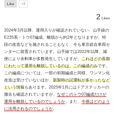
Like
+2
2
Likes
2024年3月以降、運用入りが確認されていない、山手線の
E235系・トウ07編成。離脱から約2年となりますが、特
段の改造などを施されることもなく、今も東京総合車両セ
ンターに留置されています。山手線では2022年以降、減
便により余剰車が多数発生していますが、
これほどの長期
にわたって運用を離脱しているのは、この編成のみ
です。
この編成については、一部の初期編成と同様、ワンマン化
改造は受けていないほか、
新製時の試運転が多かったなど
という情報
もあります。2025年1月にはドアステッカーの
撤去も確認されていますが、
なぜこのトウ07編成だけが
運用を離脱しているのでしょうか
。また、
今後はどのよう
に活用されるのでしょうか
。