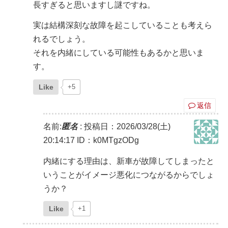
長すぎると思いますし謎ですね。
実は結構深刻な故障を起こしていることも考えら
れるでしょう。
それを内緒にしている可能性もあるかと思いま
す。
Like
+5
返信
名前:
匿名
:
投稿日：2026/03/28(土)
20:14:17
ID：k0MTgzODg
内緒にする理由は、新車が故障してしまったと
いうことがイメージ悪化につながるからでしょ
うか？
Like
+1