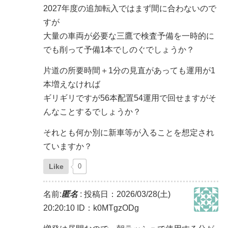
2027年度の追加転入ではまず間に合わないので
すが
大量の車両が必要な三鷹で検査予備を一時的に
でも削って予備1本でしのぐでしょうか？
片道の所要時間＋1分の見直があっても運用が1
本増えなければ
ギリギリですが56本配置54運用で回せますがそ
んなことするでしょうか？
それとも何か別に新車等が入ることを想定され
ていますか？
Like
0
名前:
匿名
:
投稿日：2026/03/28(土)
20:20:10
ID：k0MTgzODg