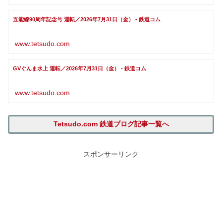
五能線90周年記念号 運転／2026年7月31日（金） - 鉄道コム
www.tetsudo.com
GVぐんま水上 運転／2026年7月31日（金） - 鉄道コム
www.tetsudo.com
Tetsudo.com 鉄道ブログ記事一覧へ
スポンサーリンク