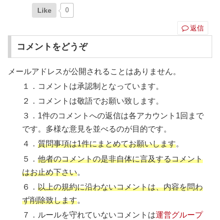
Like
0
返信
コメントをどうぞ
メールアドレスが公開されることはありません。
１．コメントは承認制となっています。
２．コメントは敬語でお願い致します。
３．1件のコメントへの返信は各アカウント1回まで
です。多様な意見を並べるのが目的です。
４．
質問事項は1件にまとめてお願いします
。
５．
他者のコメントの是非自体に言及するコメント
はお止め下さい
。
６．
以上の規約に沿わないコメントは、内容を問わ
ず削除致します
。
７．ルールを守れていないコメントは
運営グループ