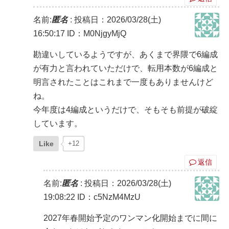
名前:
匿名
:
投稿日：2026/03/28(土)
16:50:17
ID：M0NjgyMjQ
勘違いしているようですが、あくまで界隈で6編成
が有力と言われていただけで、転用本数が6編成と
明言されたことはこれまで一度もありませんけど
ね。
今年度は4編成というだけで、そもそも前提が破綻
しています。
Like
+12
返信
名前:
匿名
:
投稿日：2026/03/28(土)
19:08:22
ID：c5NzM4MzU
2027年春開始予定のワンマン化開始までに間に