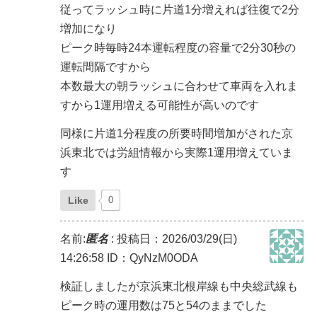
従ってラッシュ時に片道1分増えれば往復で2分
増加になり
ピーク時毎時24本運転程度の容量で2分30秒の
運転間隔ですから
本数最大の朝ラッシュに合わせて車両を入れま
すから1運用増える可能性が高いのです
同様に片道1分程度の所要時間増加がされた京
浜東北では労組情報から実際1運用増えていま
す
Like
0
名前:
匿名
:
投稿日：2026/03/29(日)
14:26:58
ID：QyNzM0ODA
検証しましたが京浜東北根岸線も中央総武線も
ピーク時の運用数は75と54のままでした