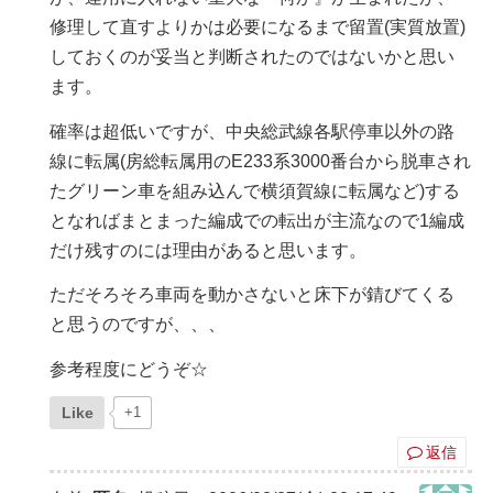
修理して直すよりかは必要になるまで留置(実質放置)
しておくのが妥当と判断されたのではないかと思い
ます。
確率は超低いですが、中央総武線各駅停車以外の路
線に転属(房総転属用のE233系3000番台から脱車され
たグリーン車を組み込んで横須賀線に転属など)する
となればまとまった編成での転出が主流なので1編成
だけ残すのには理由があると思います。
ただそろそろ車両を動かさないと床下が錆びてくる
と思うのですが、、、
参考程度にどうぞ☆
Like
+1
返信