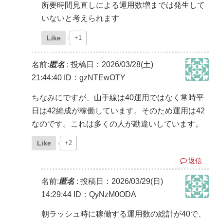
所要時間見直しによる運用数増までは発生して
いないと考えられます
Like
+1
名前:
匿名
:
投稿日：2026/03/28(土)
21:44:40
ID：gzNTEwOTY
ちなみにですが、山手線は40運用ではなく常時平
日は42編成が稼働しています。そのため運用は42
なのです。これは多くの人が勘違いしています。
Like
+2
返信
名前:
匿名
:
投稿日：2026/03/29(日)
14:29:44
ID：QyNzM0ODA
朝ラッシュ時に稼働する運用数の総計が40で、