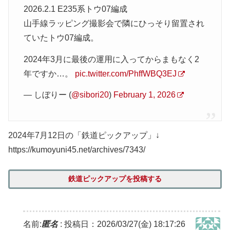
2026.2.1 E235系トウ07編成
山手線ラッピング撮影会で隣にひっそり留置され
ていたトウ07編成。
2024年3月に最後の運用に入ってからまもなく2
年ですか…。
pic.twitter.com/PhffWBQ3EJ
— しぼりー (
@sibori20
)
February 1, 2026
2024年7月12日の「鉄道ピックアップ」↓
https://kumoyuni45.net/archives/7343/
鉄道ピックアップを投稿する
名前:
匿名
:
投稿日：2026/03/27(金) 18:17:26