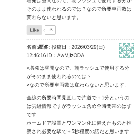
増発は昼間なので、朝ラッシュで使用する分が
そのまま使われるのでは？なので所要車両数は
変わらないと思います。
Like
+5
名前:
匿名
:
投稿日：2026/03/29(日)
12:46:16
ID：AwMjIzODA
>増発は昼間なので、朝ラッシュで使用する分
がそのまま使われるのでは？
>なので所要車両数は変わらないと思います。
全線の所要時間見直しで片道で＋1分というの
は労組情報ですがラッシュ含め全時間帯のはず
です
ホームドア設置とワンマン化に備えたものと推
察され必要な駅で＋5秒程度の話だと思います