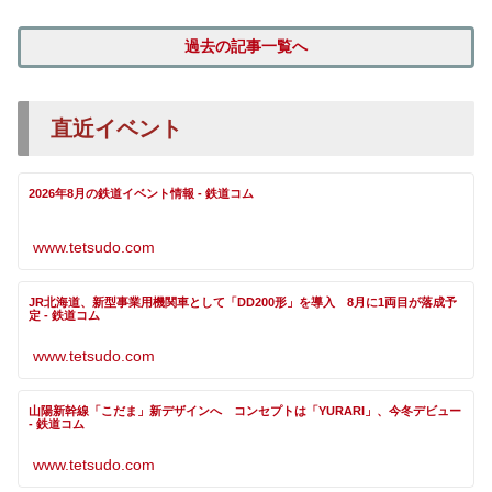
過去の記事一覧へ
直近イベント
2026年8月の鉄道イベント情報 - 鉄道コム
www.tetsudo.com
JR北海道、新型事業用機関車として「DD200形」を導入 8月に1両目が落成予
定 - 鉄道コム
www.tetsudo.com
山陽新幹線「こだま」新デザインへ コンセプトは「YURARI」、今冬デビュー
- 鉄道コム
www.tetsudo.com