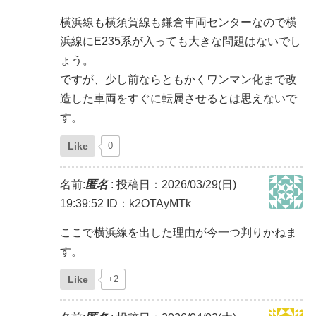
横浜線も横須賀線も鎌倉車両センターなので横
浜線にE235系が入っても大きな問題はないでし
ょう。
ですが、少し前ならともかくワンマン化まで改
造した車両をすぐに転属させるとは思えないで
す。
Like
0
名前:
匿名
:
投稿日：2026/03/29(日)
19:39:52
ID：k2OTAyMTk
ここで横浜線を出した理由が今一つ判りかねま
す。
Like
+2