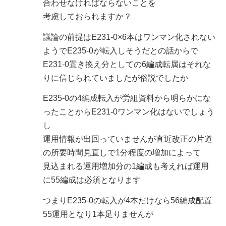
合わせなければならないことを
考慮しておられますか？
議論の前提はE231-0×6本はワンマン化されない
ようでE235-0が転入しそうだとの話からで
E231-0置き換え分としての6編成転属はそれな
りに信じられていましたが俗説でしたか
E235-0の4編成転入が労組資料から明らかにな
ったことからE231-0ワンマン化はないでしょう
し
運用情報が出回っていませんが直近改正の片道
の所要時間見直しで1分程度の増加によって
見込まれる運用増加分の1編成も考えれば運用
に55編成は必須となります
つまりE235-0の転入が4本だけなら56編成配置
55運用となり1本足りませんが