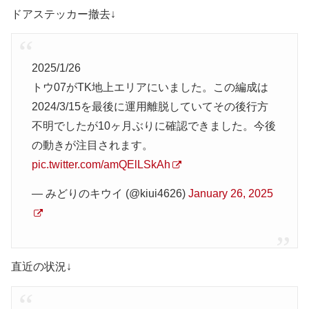
ドアステッカー撤去↓
2025/1/26
トウ07がTK地上エリアにいました。この編成は
2024/3/15を最後に運用離脱していてその後行方
不明でしたが10ヶ月ぶりに確認できました。今後
の動きが注目されます。
pic.twitter.com/amQElLSkAh
— みどりのキウイ (@kiui4626)
January 26, 2025
直近の状況↓