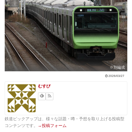
※別編成
2026/03/27
むすび
鉄道ピックアップは、様々な話題・噂・予想を取り上げる投稿型
コンテンツです。
→投稿フォーム