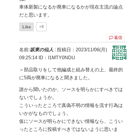
車体新製になるか廃車になるかが現在主流の論点
だと思います。
Like
+8
返信
名前:
坂東の仙人
:
投稿日：2023/11/06(月)
09:25:14
ID：I1MTY0NDU
＞部品取りをして他編成と組み替えの上、最終的
に5両が廃車になると聞きました。
誰から聞いたのか、ソースを明らかにすべきでは
ないでしょうか。
こういったところで真偽不明の情報を流す行為は
いかがなものでしょう。
仮にソースが明らかにできない情報なら、こうい
ったところに投稿すべきではないように思いま