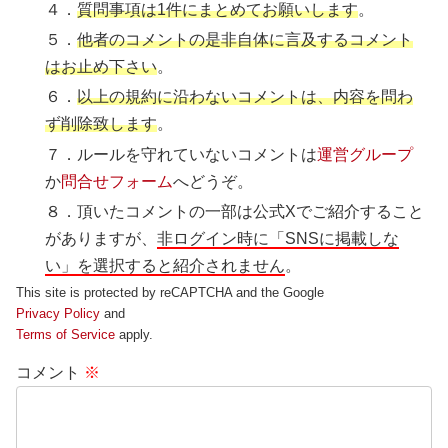
４．
質問事項は1件にまとめてお願いします
。
５．
他者のコメントの是非自体に言及するコメント
はお止め下さい
。
６．
以上の規約に沿わないコメントは、内容を問わ
ず削除致します
。
７．ルールを守れていないコメントは
運営グループ
か
問合せフォーム
へどうぞ。
８．頂いたコメントの一部は公式Xでご紹介すること
がありますが、
非ログイン時に「SNSに掲載しな
い」を選択すると紹介されません
。
This site is protected by reCAPTCHA and the Google
Privacy Policy
and
Terms of Service
apply.
コメント
※