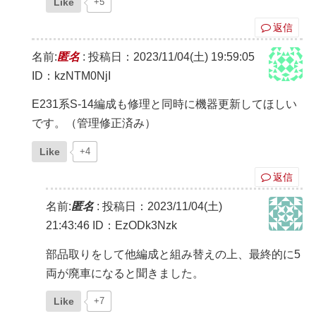
Like
+5
返信
名前:
匿名
:
投稿日：2023/11/04(土) 19:59:05
ID：kzNTM0NjI
E231系S-14編成も修理と同時に機器更新してほしい
です。（管理修正済み）
Like
+4
返信
名前:
匿名
:
投稿日：2023/11/04(土)
21:43:46
ID：EzODk3Nzk
部品取りをして他編成と組み替えの上、最終的に5
両が廃車になると聞きました。
Like
+7