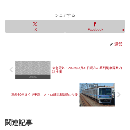
シェアする
X
Facebook
0
運営
東急電鉄・2023年3月31日現在の系列別車両数内
訳推測
車齢30年近くで更新…メトロ05系B修繕の今後
関連記事