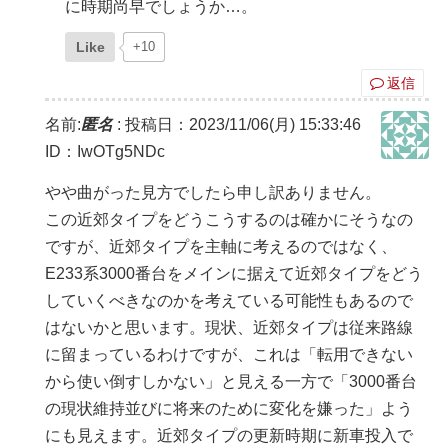
に時期尚早でしょうか…。
Like
+10
返信
名前:
匿名
:
投稿日：2023/11/06(月) 15:33:46
ID：IwOTg5NDc
やや曲がった見方でしたら申し訳ありません。
この近郊タイプをどうこうするのは確かにそうなの
ですが、近郊タイプを主軸に考えるのではなく、
E233系3000番台をメインに据えて近郊タイプをどう
していくべきなのかを考えている可能性もあるので
はないかと思います。現状、近郊タイプは従来路線
に留まっているわけですが、これは「転用できない
から使い倒すしかない」と見える一方で「3000番台
の現状維持並びに将来のために変化を嫌った」よう
にも見えます。近郊タイプの更新時期に新車投入で