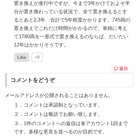
置き換えが進行中ですが、今まで3年かけておよそ半
分が置き換わっている状況で、全て置き換えるとす
るとあと2,3年、合計で5年程度かかります。745両の
置き換えでこれだけ時間がかかるので、単純に考え
て1780両を一形式で置き換えるのならば、だいたい
12年はかかりそうです。
Like
+8
返信
コメントをどうぞ
メールアドレスが公開されることはありません。
１．コメントは承認制となっています。
２．コメントは敬語でお願い致します。
３．1件のコメントへの返信は各アカウント1回まで
です。多様な意見を並べるのが目的です。