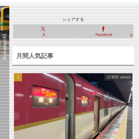
シェアする
X
Facebook
0
月間人気記事
32465 views