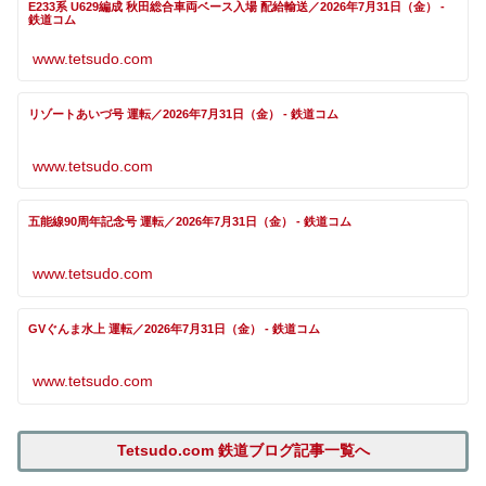
E233系 U629編成 秋田総合車両ベース入場 配給輸送／2026年7月31日（金） -
鉄道コム
www.tetsudo.com
リゾートあいづ号 運転／2026年7月31日（金） - 鉄道コム
www.tetsudo.com
五能線90周年記念号 運転／2026年7月31日（金） - 鉄道コム
www.tetsudo.com
GVぐんま水上 運転／2026年7月31日（金） - 鉄道コム
www.tetsudo.com
Tetsudo.com 鉄道ブログ記事一覧へ