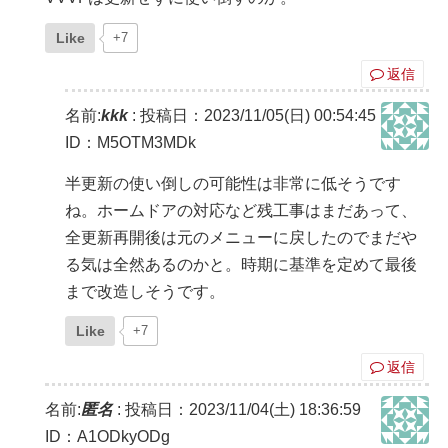
Like
+7
返信
名前:
kkk
:
投稿日：2023/11/05(日) 00:54:45
ID：M5OTM3MDk
半更新の使い倒しの可能性は非常に低そうです
ね。ホームドアの対応など残工事はまだあって、
全更新再開後は元のメニューに戻したのでまだや
る気は全然あるのかと。時期に基準を定めて最後
まで改造しそうです。
Like
+7
返信
名前:
匿名
:
投稿日：2023/11/04(土) 18:36:59
ID：A1ODkyODg