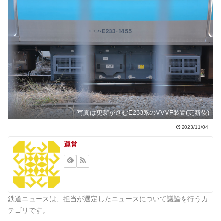
写真は更新が進むE233系のVVVF装置(更新後)
2023/11/04
運営
鉄道ニュースは、担当が選定したニュースについて議論を行うカ
テゴリです。