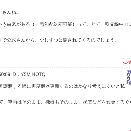
すもんね。
いう由来がある（＝急勾配対応可能）ってことで、秩父線中心
タで公式さんから、少しずつ公開されてくるのでしょう。
0:09
ID：Y5MjI4OTQ
鉄道譲渡する際に再度機器更新するのはかなり考えにくいと私
くて、車内はそのまま、機器もそのまま、塗装などを変更するぐ