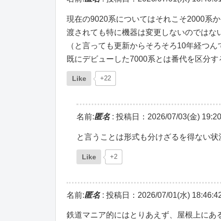
現在の9020系についてはそれこそ2000
渡されても特に機器は変更しないのではな
（と言っても更新からそろそろ10年経つん
既にデビューした7000系とは番代を区分
Like
+22
名前:
匿名
:
投稿日：2026/07/03(金) 19:20
と言うことは形式も分けざるを得ない状
Like
+2
名前:
匿名
:
投稿日：2026/07/01(水) 18:46:4
鉄道マニア的にはとりあえず、屋根上にあ