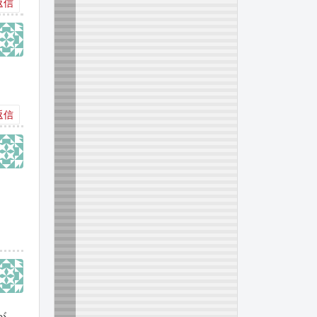
返信
返信
が