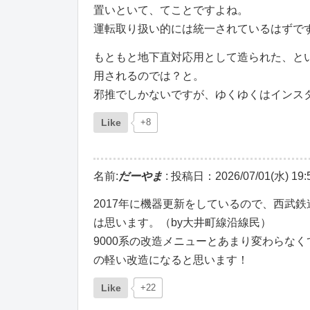
置いといて、てことですよね。
運転取り扱い的には統一されているはずで
もともと地下直対応用として造られた、と
用されるのでは？と。
邪推でしかないですが、ゆくゆくはインス
Like
+8
名前:
だーやま
:
投稿日：2026/07/01(水) 19:5
2017年に機器更新をしているので、西武
は思います。（by大井町線沿線民）
9000系の改造メニューとあまり変わらな
の軽い改造になると思います！
Like
+22