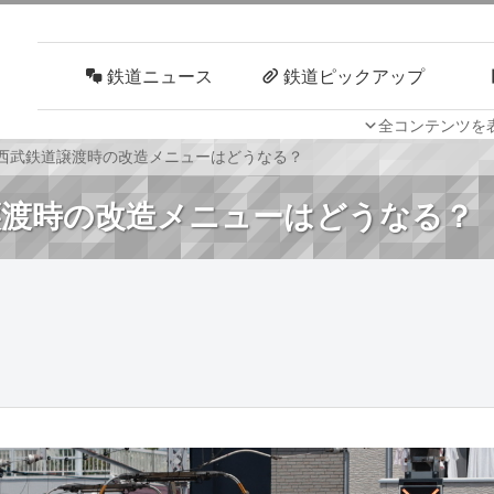
鉄道ニュース
鉄道ピックアップ
全コンテンツを
車両技術
路線探訪
の西武鉄道譲渡時の改造メニューはどうなる？
道譲渡時の改造メニューはどうなる？