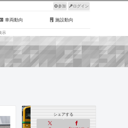
参加
ログイン
車両動向
施設動向
表示
ルール
サイトについて
シェアする