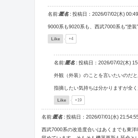
名前:
匿名
:
投稿日：2026/07/02(木) 00:49
9000系も9020系も、西武7000系も
Like
+4
名前:
匿名
:
投稿日：2026/07/02(木) 15:
外観（外装）のことを言いたいのだと
指摘したい気持ちは分かりますが全く
Like
+19
名前:
匿名
:
投稿日：2026/07/01(水) 21:54:5
西武7000系の改造度合いはあくまでも東
留めています。そもそも機器更新も延命と