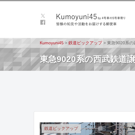
Kumoyuni45
>
鉄道ピックアップ
>
東急9020系
東急9020系の西武鉄
鉄道ピックアップ