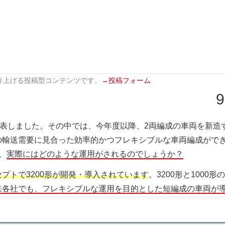
り上げる投稿型コンテンツです。
→投稿フォーム
9
発表しました。その中では、今年度以降、2両編成の車両を新造
の輸送需要に見合った効率的かつフレキシブルな車両編成がで
、
実際にはどのような運用がされるのでしょうか？
プトで3200形が開発・導入されています
。3200形と1000形
鉄各社でも、フレキシブルな運用を目的とした短編成の車両が