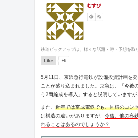
むすび
鉄道ピックアップは、様々な話題・噂・予想を取
Like
+9
5月11日、京浜急行電鉄が設備投資計画を
ことが盛り込まれました。京急は、「今後
う2両編成を導入」すると説明していますが
また、
近年では京成電鉄でも、同様のコンセ
は構造の違いがありますが、
今後、他の私
れることはあるのでしょうか？