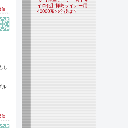
イロ化】拝島ライナー用
返信
40000系の今後は？
もし
ブル
返信