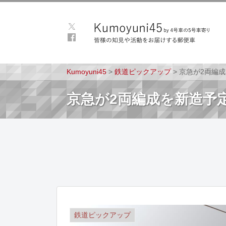
Kumoyuni45
>
鉄道ピックアップ
>
京急が2両編
京急が2両編成を新造予
鉄道ピックアップ