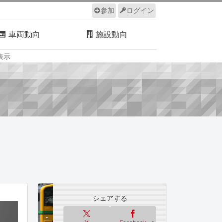
参加
ログイン
車両動向
施設動向
表示
ルール
サイトについて
シェアする