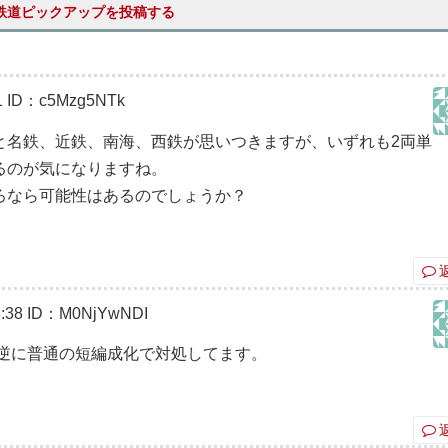
鉄道ピックアップを投稿する
1
ID：c5Mzg5NTk
と名鉄、近鉄、南海、西鉄が思いつきますが、いずれも2両単
るのが気になりますね。
ろなら可能性はあるのでしょうか？
:38
ID：M0NjYwNDI
逆に普通の短編成化で対処してます。