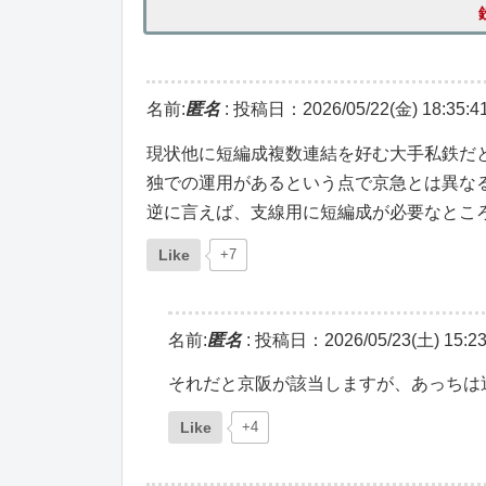
名前:
匿名
:
投稿日：2026/05/22(金) 18:35:4
現状他に短編成複数連結を好む大手私鉄だ
独での運用があるという点で京急とは異な
逆に言えば、支線用に短編成が必要なとこ
Like
+7
名前:
匿名
:
投稿日：2026/05/23(土) 15:23
それだと京阪が該当しますが、あっちは
Like
+4