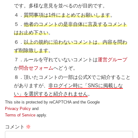
です。多様な意見を並べるのが目的です。
４．
質問事項は1件にまとめてお願いします
。
５．
他者のコメントの是非自体に言及するコメント
はお止め下さい
。
６．
以上の規約に沿わないコメントは、内容を問わ
ず削除致します
。
７．ルールを守れていないコメントは
運営グループ
か
問合せフォーム
へどうぞ。
８．頂いたコメントの一部は公式Xでご紹介すること
がありますが、
非ログイン時に「SNSに掲載しな
い」を選択すると紹介されません
。
This site is protected by reCAPTCHA and the Google
Privacy Policy
and
Terms of Service
apply.
コメント
※