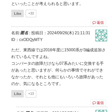
といったことが考えられると思います。
Like
+33
返信
名前:
匿名
:
投稿日：2024/09/26(木) 21:11:31
ID：cxODQyMTY
ただ、東西線では2016年度に15000系が3編成追加さ
れているんですよね。
コンバータの故障だけなら07系みたいに交換する手
があったと思いますが、何らかの事情でそれができ
なかったか、それとも他にもいろいろ故障があった
のか、気になるところです。
Like
+13
返信