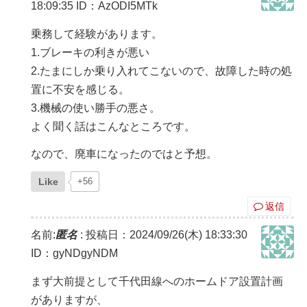
18:09:35
ID：AzODI5MTk
乗務して経験があります。
1.ブレーキの利きが悪い
2.たまにしか乗り入れてこないので、故障した時の処
置に不安を感じる。
3.機械の使い勝手の悪さ。
よく聞く話はこんなところです。
なので、廃車になったのではと予想。
Like
+56
返信
名前:
匿名
:
投稿日：2024/09/26(木) 18:33:30
ID：gyNDgyNDM
まず大前提として千代田線へのホームドア設置計画
がありますが、