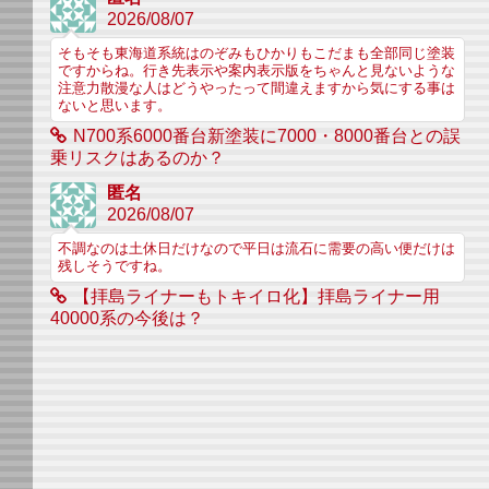
2026/08/07
そもそも東海道系統はのぞみもひかりもこだまも全部同じ塗装
ですからね。行き先表示や案内表示版をちゃんと見ないような
注意力散漫な人はどうやったって間違えますから気にする事は
ないと思います。
N700系6000番台新塗装に7000・8000番台との誤
乗リスクはあるのか？
匿名
2026/08/07
不調なのは土休日だけなので平日は流石に需要の高い便だけは
残しそうですね。
【拝島ライナーもトキイロ化】拝島ライナー用
40000系の今後は？