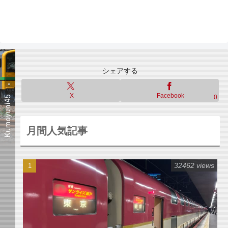
シェアする
X
Facebook
0
月間人気記事
32462 views