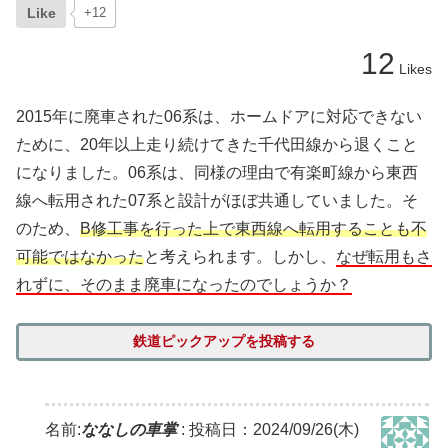
Like
+12
12
Likes
2015年に廃車された06系は、ホームドアに対応できない
ために、20年以上走り続けてきた千代田線から退くこと
になりました。06系は、同様の理由で有楽町線から東西
線へ転用された07系と設計がほぼ共通していました。そ
のため、
B修工事を行った上で東西線へ転用することも不
可能ではなかった
と考えられます。しかし、
なぜ転用もさ
れずに、そのまま廃車になったのでしょうか？
鉄道ピックアップを投稿する
名前:
ななしの車掌
:
投稿日：2024/09/26(木)