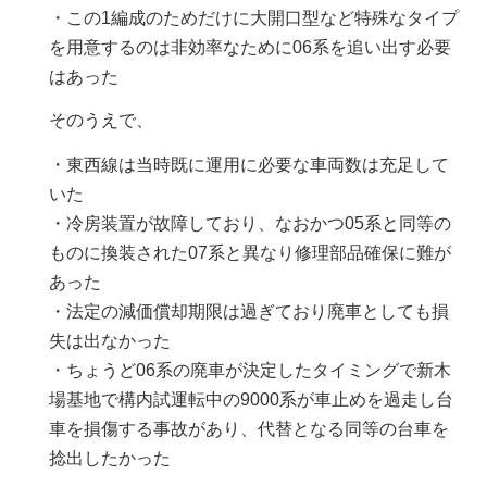
・この1編成のためだけに大開口型など特殊なタイプ
を用意するのは非効率なために06系を追い出す必要
はあった
そのうえで、
・東西線は当時既に運用に必要な車両数は充足して
いた
・冷房装置が故障しており、なおかつ05系と同等の
ものに換装された07系と異なり修理部品確保に難が
あった
・法定の減価償却期限は過ぎており廃車としても損
失は出なかった
・ちょうど06系の廃車が決定したタイミングで新木
場基地で構内試運転中の9000系が車止めを過走し台
車を損傷する事故があり、代替となる同等の台車を
捻出したかった