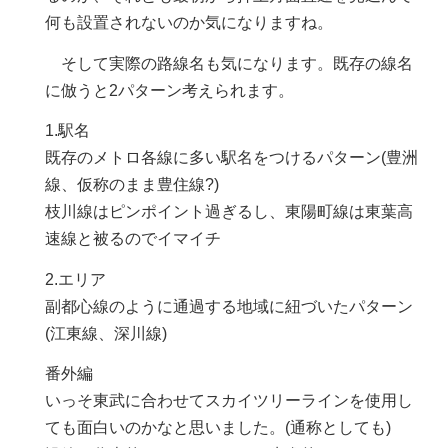
何も設置されないのか気になりますね。
そして実際の路線名も気になります。既存の線名
に倣うと2パターン考えられます。
1.駅名
既存のメトロ各線に多い駅名をつけるパターン(豊洲
線、仮称のまま豊住線?)
枝川線はピンポイント過ぎるし、東陽町線は東葉高
速線と被るのでイマイチ
2.エリア
副都心線のように通過する地域に紐づいたパターン
(江東線、深川線)
番外編
いっそ東武に合わせてスカイツリーラインを使用し
ても面白いのかなと思いました。(通称としても)