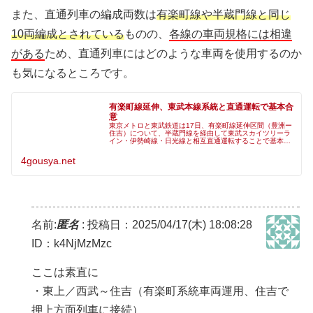
また、直通列車の編成両数は
有楽町線や半蔵門線と同じ
10両編成とされている
ものの、
各線の車両規格には相違
がある
ため、直通列車にはどのような車両を使用するのか
も気になるところです。
有楽町線延伸、東武本線系統と直通運転で基本合
意
東京メトロと東武鉄道は17日、有楽町線延伸区間（豊洲ー
住吉）について、半蔵門線を経由して東武スカイツリーラ
イン・伊勢崎線・日光線と相互直通運転することで基本合
意したと発表しました。相互直通運転によって、東武線か
らの臨海地区へのアクセスが飛躍
4gousya.net
名前:
匿名
:
投稿日：2025/04/17(木) 18:08:28
ID：k4NjMzMzc
ここは素直に
・東上／西武～住吉（有楽町系統車両運用、住吉で
押上方面列車に接続）