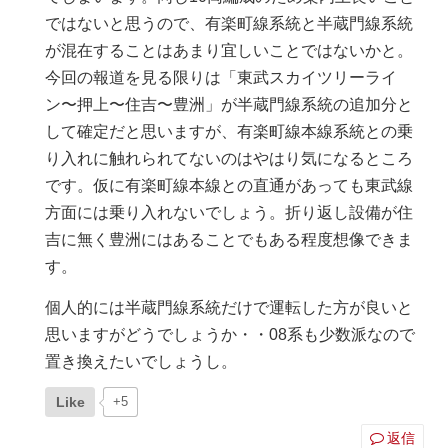
ではないと思うので、有楽町線系統と半蔵門線系統
が混在することはあまり宜しいことではないかと。
今回の報道を見る限りは「東武スカイツリーライ
ン〜押上〜住吉〜豊洲」が半蔵門線系統の追加分と
して確定だと思いますが、有楽町線本線系統との乗
り入れに触れられてないのはやはり気になるところ
です。仮に有楽町線本線との直通があっても東武線
方面には乗り入れないでしょう。折り返し設備が住
吉に無く豊洲にはあることでもある程度想像できま
す。
個人的には半蔵門線系統だけで運転した方が良いと
思いますがどうでしょうか・・08系も少数派なので
置き換えたいでしょうし。
Like
+5
返信