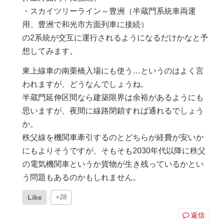
・スカイツリーライン～豊洲（半蔵門系統車両運
用、豊洲で和光市方面列車に接続）
の2系統が交互に運行されるようになるだけかなと予
想してみます。
東上線車の南栗橋入場にも使う…というのはよく言
われますが、どうなんでしょうね。
半蔵門延伸区間なら建築限界は余裕があるようにも
思いますが、夜間に線路閉鎖すれば通れるでしょう
か。
秩父線を機関車牽引するのとどちらが経費が安いか
にもよりそうですが、そもそも2030年代以降に秩父
の電気機関車というか貨物が生き残っているかとい
う問題もあるのかもしれません。
Like
+28
返信