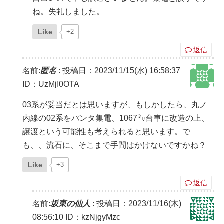
ね。失礼しました。
Like
+2
返信
名前:
匿名
:
投稿日：2023/11/15(水) 16:58:37
ID：UzMjI0OTA
03系が妥当だとは思いますが、もしかしたら、丸ノ
内線の02系をパンタ集電、1067㍉台車に改造の上、
譲渡という可能性も考えられると思います。で
も、、流石に、そこまで手間はかけないですかね？
Like
+3
返信
名前:
坂東の仙人
:
投稿日：2023/11/16(木)
08:56:10
ID：kzNjgyMzc