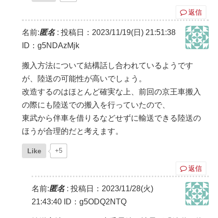
返信
名前:
匿名
:
投稿日：2023/11/19(日) 21:51:38
ID：g5NDAzMjk
搬入方法について結構話し合われているようです
が、陸送の可能性が高いでしょう。
改造するのはほとんど確実な上、前回の京王車搬入
の際にも陸送での搬入を行っていたので、
東武から伴車を借りるなどせずに輸送できる陸送の
ほうが合理的だと考えます。
Like
+5
返信
名前:
匿名
:
投稿日：2023/11/28(火)
21:43:40
ID：g5ODQ2NTQ