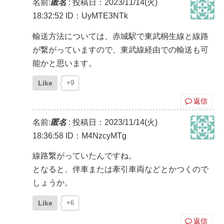
名前:
匿名
:
投稿日：2023/11/14(火)
18:32:52
ID：UyMTE3NTk
輸送方法については、赤城駅で東武桐生線と線路
が繋がっていますので、東武線経由での輸送も可
能かと思います。
Like
+9
返信
名前:
匿名
:
投稿日：2023/11/14(火)
18:36:58
ID：M4NzcyMTg
線路繋がっていたんですね。
となると、伴車または牽引車両などとかつくので
しょうか。
Like
+6
返信