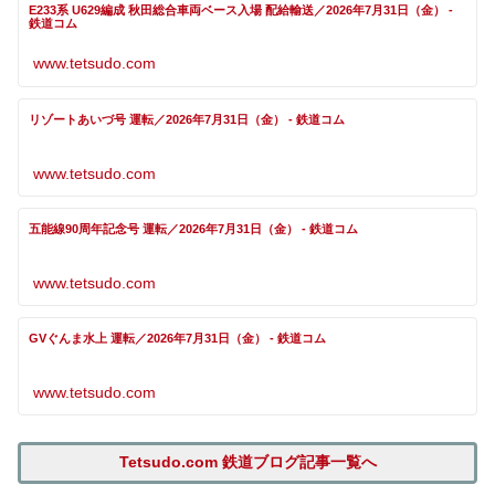
E233系 U629編成 秋田総合車両ベース入場 配給輸送／2026年7月31日（金） -
鉄道コム
www.tetsudo.com
リゾートあいづ号 運転／2026年7月31日（金） - 鉄道コム
www.tetsudo.com
五能線90周年記念号 運転／2026年7月31日（金） - 鉄道コム
www.tetsudo.com
GVぐんま水上 運転／2026年7月31日（金） - 鉄道コム
www.tetsudo.com
Tetsudo.com 鉄道ブログ記事一覧へ