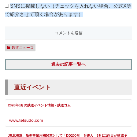
SNSに掲載しない（チェックを入れない場合、公式X等
で紹介させて頂く場合があります）
鉄道ニュース
過去の記事一覧へ
直近イベント
2026年8月の鉄道イベント情報 - 鉄道コム
www.tetsudo.com
JR北海道、新型事業用機関車として「DD200形」を導入 8月に1両目が落成予