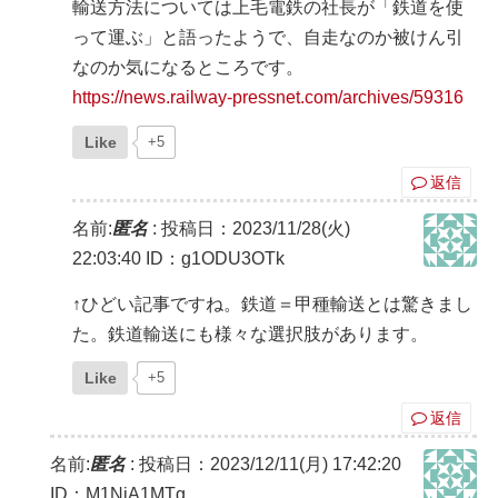
輸送方法については上毛電鉄の社長が「鉄道を使
って運ぶ」と語ったようで、自走なのか被けん引
なのか気になるところです。
https://news.railway-pressnet.com/archives/59316
Like
+5
返信
名前:
匿名
:
投稿日：2023/11/28(火)
22:03:40
ID：g1ODU3OTk
↑ひどい記事ですね。鉄道＝甲種輸送とは驚きまし
た。鉄道輸送にも様々な選択肢があります。
Like
+5
返信
名前:
匿名
:
投稿日：2023/12/11(月) 17:42:20
ID：M1NjA1MTg