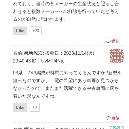
れており、当時の各メーカーの生産状況と照らし合
わせると複数メーカーへの打診を行っていたと考え
るのが自然に思われます。
Like
+20
返信
名前:
尾池均志
:
投稿日：2023/11/14(火)
20:40:43
ID：UyMTI4Njc
03系 2✕3編成が群馬にやってくるんですか?新型を
狙ったのですが、上電の希望にあう車両が見つから
なかったので、まだまだ活躍できる中古車両に落ち
着いた形なんですね。
Like
+4
返信