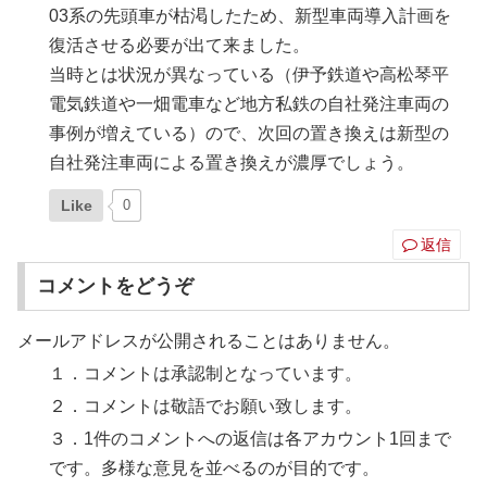
03系の先頭車が枯渇したため、新型車両導入計画を
復活させる必要が出て来ました。
当時とは状況が異なっている（伊予鉄道や高松琴平
電気鉄道や一畑電車など地方私鉄の自社発注車両の
事例が増えている）ので、次回の置き換えは新型の
自社発注車両による置き換えが濃厚でしょう。
Like
0
返信
コメントをどうぞ
メールアドレスが公開されることはありません。
１．コメントは承認制となっています。
２．コメントは敬語でお願い致します。
３．1件のコメントへの返信は各アカウント1回まで
です。多様な意見を並べるのが目的です。