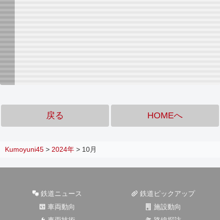
戻る
HOMEへ
Kumoyuni45
>
2024年
>
10月
鉄道ニュース
鉄道ピックアップ
車両動向
施設動向
車両技術
路線探訪