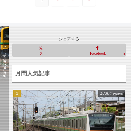
へ
シェアする
X
Facebook
0
月間人気記事
18304 views