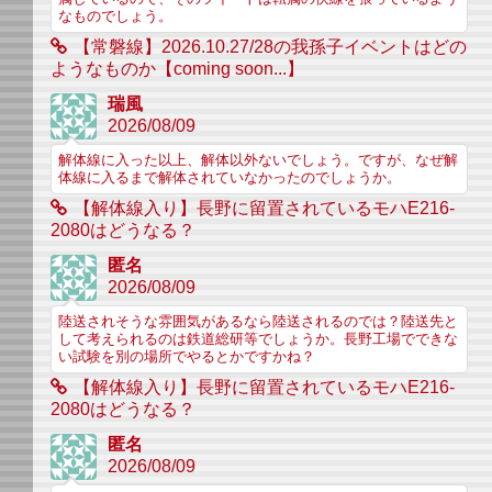
なものでしょう。
【常磐線】2026.10.27/28の我孫子イベントはどの
ようなものか【coming soon...】
瑞風
2026/08/09
解体線に入った以上、解体以外ないでしょう。ですが、なぜ解
体線に入るまで解体されていなかったのでしょうか。
【解体線入り】長野に留置されているモハE216-
2080はどうなる？
匿名
2026/08/09
陸送されそうな雰囲気があるなら陸送されるのでは？陸送先と
して考えられるのは鉄道総研等でしょうか。長野工場でできな
い試験を別の場所でやるとかですかね？
【解体線入り】長野に留置されているモハE216-
2080はどうなる？
匿名
2026/08/09