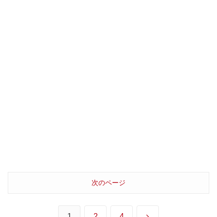
次のページ
次
1
2
4