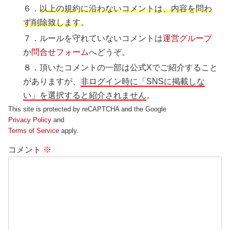
６．
以上の規約に沿わないコメントは、内容を問わ
ず削除致します
。
７．ルールを守れていないコメントは
運営グループ
か
問合せフォーム
へどうぞ。
８．頂いたコメントの一部は公式Xでご紹介すること
がありますが、
非ログイン時に「SNSに掲載しな
い」を選択すると紹介されません
。
This site is protected by reCAPTCHA and the Google
Privacy Policy
and
Terms of Service
apply.
コメント
※