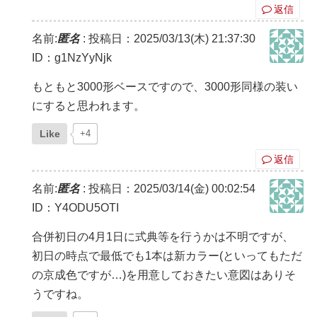
返信
名前:
匿名
:
投稿日：2025/03/13(木) 21:37:30
ID：g1NzYyNjk
もともと3000形ベースですので、3000形同様の装い
にすると思われます。
Like
+4
返信
名前:
匿名
:
投稿日：2025/03/14(金) 00:02:54
ID：Y4ODU5OTI
合併初日の4月1日に式典等を行うかは不明ですが、
初日の時点で最低でも1本は新カラー(といってもただ
の京成色ですが…)を用意しておきたい意図はありそ
うですね。