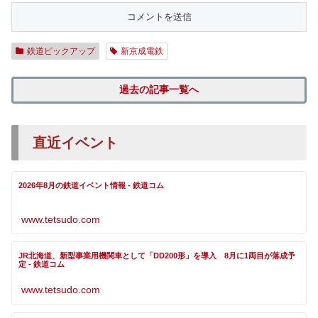
鉄道ピックアップ
新京成電鉄
過去の記事一覧へ
直近イベント
2026年8月の鉄道イベント情報 - 鉄道コム
www.tetsudo.com
JR北海道、新型事業用機関車として「DD200形」を導入 8月に1両目が落成予
定 - 鉄道コム
www.tetsudo.com