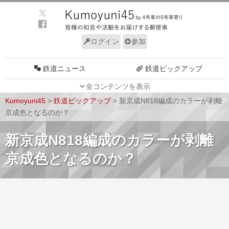
ログイン
参加
鉄道ニュース
鉄道ピックアップ
全コンテンツを表示
車両動向
施設動向
Kumoyuni45
>
鉄道ピックアップ
>
新京成N818編成のカラーが剥離
車両技術
路線探訪
京成色となるのか？
ルール
サイトについて
新京成N818編成のカラーが剥離
京成色となるのか？