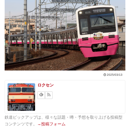
2025/03/13
ロクセン
鉄道ピックアップは、様々な話題・噂・予想を取り上げる投稿型
コンテンツです。
→投稿フォーム