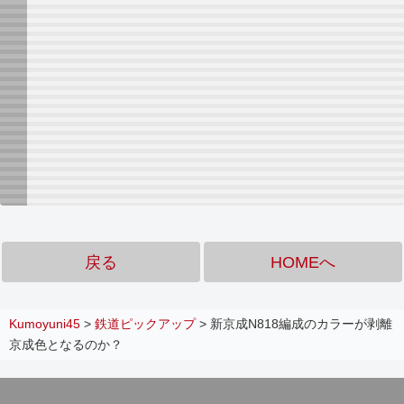
戻る
HOMEへ
Kumoyuni45
>
鉄道ピックアップ
>
新京成N818編成のカラーが剥離
京成色となるのか？