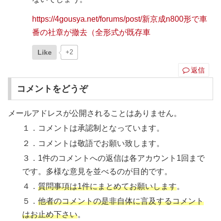
https://4gousya.net/forums/post/新京成n800形で車
番の社章が撤去（全形式が既存車
Like
+2
返信
コメントをどうぞ
メールアドレスが公開されることはありません。
１．コメントは承認制となっています。
２．コメントは敬語でお願い致します。
３．1件のコメントへの返信は各アカウント1回まで
です。多様な意見を並べるのが目的です。
４．
質問事項は1件にまとめてお願いします
。
５．
他者のコメントの是非自体に言及するコメント
はお止め下さい
。