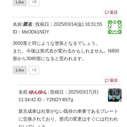
Like
+9
返信
名前:
匿名
:
投稿日：2025/03/14(金) 16:31:55
ID：MxODk1NDY
3000形と同じような塗装となるでしょう。
また、今後は形式名が変わるかもしれません。N800
形から3080形になると思われます。
Like
+2
返信
名前:
ゆんゆん
:
投稿日：2025/03/17(月)
11:34:42
ID：Y2NDY4NTg
新京成車は社章がない既存の車番であるプレート
に交換されており、形式の変更はすぐには行われ
ないでしょう。