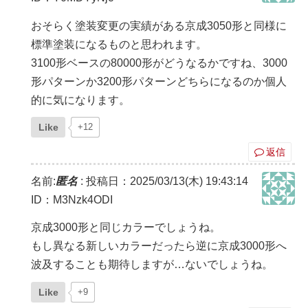
おそらく塗装変更の実績がある京成3050形と同様に
標準塗装になるものと思われます。
3100形ベースの80000形がどうなるかですね、3000
形パターンか3200形パターンどちらになるのか個人
的に気になります。
Like
+12
返信
名前:
匿名
:
投稿日：2025/03/13(木) 19:43:14
ID：M3Nzk4ODI
京成3000形と同じカラーでしょうね。
もし異なる新しいカラーだったら逆に京成3000形へ
波及することも期待しますが…ないでしょうね。
Like
+9