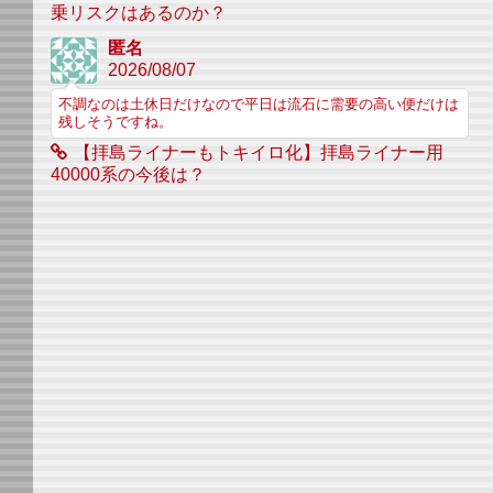
乗リスクはあるのか？
匿名
2026/08/07
不調なのは土休日だけなので平日は流石に需要の高い便だけは
残しそうですね。
【拝島ライナーもトキイロ化】拝島ライナー用
40000系の今後は？