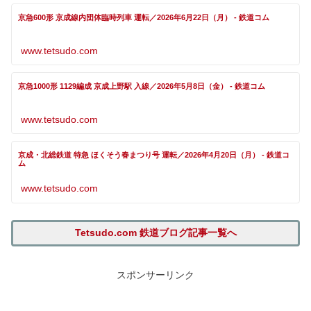
京急600形 京成線内団体臨時列車 運転／2026年6月22日（月） - 鉄道コム
www.tetsudo.com
京急1000形 1129編成 京成上野駅 入線／2026年5月8日（金） - 鉄道コム
www.tetsudo.com
京成・北総鉄道 特急 ほくそう春まつり号 運転／2026年4月20日（月） - 鉄道コ
ム
www.tetsudo.com
Tetsudo.com 鉄道ブログ記事一覧へ
スポンサーリンク