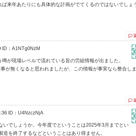
れば来年あたりにも具体的な計画がでてくるのではないでしょ
9
ID：A1NTg0NzM
う噂が現場レベルで流れている旨の労組情報が出ました。
仕事が無くなると思われましたが、この情報が事実なら整合し
:36
ID：U4NzczNjA
いでしょうか。今年度でということは2025年3月までとい
製造を終了するなどということはあり得ません。