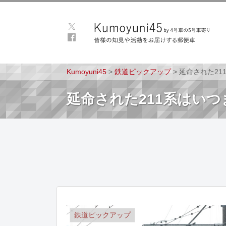
Kumoyuni45
>
鉄道ピックアップ
>
延命された21
延命された211系はい
鉄道ピックアップ