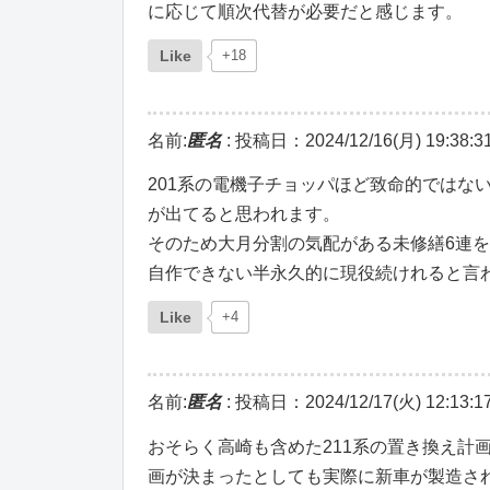
に応じて順次代替が必要だと感じます。
Like
+18
名前:
匿名
:
投稿日：2024/12/16(月) 19:38:3
201系の電機子チョッパほど致命的ではない
が出てると思われます。
そのため大月分割の気配がある未修繕6連を
自作できない半永久的に現役続けれると言わ
Like
+4
名前:
匿名
:
投稿日：2024/12/17(火) 12:13:1
おそらく高崎も含めた211系の置き換え計
画が決まったとしても実際に新車が製造さ