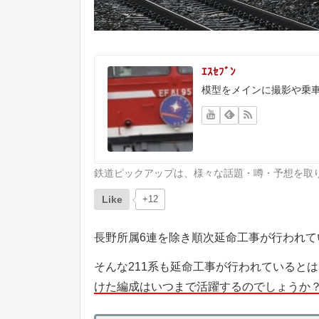
ｴｽｾﾌﾞﾝ
模型をメインに撮影や乗
鉄道ピックアップは、様々な話題・噂・予想を取
Like
+12
長野所属6連を除き順次延命工事が行われてい
そんな211系も延命工事が行われていると
けた編成はいつまで活躍するのでしょうか