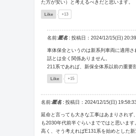
た方が安い）と考えるべきだと思います。
Like
+13
名前:
匿名
:
投稿日：2024/12/15(日) 20:39
車体保全というのは新系列車両に適用さ
話とは全く関係ありません。
211系であれば、新保全体系以前の重
Like
+15
名前:
匿名
:
投稿日：2024/12/15(日) 19:58:3
延命と言っても大きな工事はあまりされず
も2030年代前半ぐらいまでではと思いま
高く、そう考えればE131系を始めとした