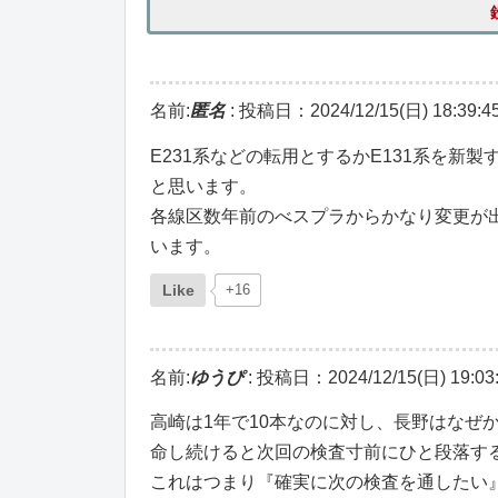
名前:
匿名
:
投稿日：2024/12/15(日) 18:39:4
E231系などの転用とするかE131系を
と思います。
各線区数年前のべスプラからかなり変更が
います。
Like
+16
名前:
ゆうぴ
:
投稿日：2024/12/15(日) 19:03
高崎は1年で10本なのに対し、長野はなぜ
命し続けると次回の検査寸前にひと段落す
これはつまり『確実に次の検査を通したい