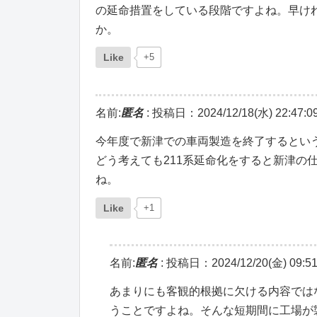
の延命措置をしている段階ですよね。早け
か。
Like
+5
名前:
匿名
:
投稿日：2024/12/18(水) 22:47:0
今年度で新津での車両製造を終了するとい
どう考えても211系延命化をすると新津の
ね。
Like
+1
名前:
匿名
:
投稿日：2024/12/20(金) 09:51
あまりにも客観的根拠に欠ける内容ではな
うことですよね。そんな短期間に工場が