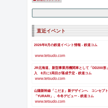
直近イベント
2026年8月の鉄道イベント情報 - 鉄道コム
www.tetsudo.com
JR北海道、新型事業用機関車として「DD200形
入 8月に1両目が落成予定 - 鉄道コム
www.tetsudo.com
山陽新幹線「こだま」新デザインへ コンセプ
「YURARI」、今冬デビュー - 鉄道コム
www.tetsudo.com