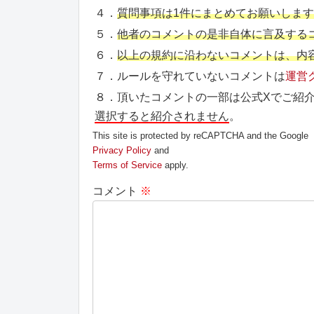
４．
質問事項は1件にまとめてお願いしま
５．
他者のコメントの是非自体に言及する
６．
以上の規約に沿わないコメントは、内
７．ルールを守れていないコメントは
運営
８．頂いたコメントの一部は公式Xでご紹
選択すると紹介されません
。
This site is protected by reCAPTCHA and the Google
Privacy Policy
and
Terms of Service
apply.
コメント
※