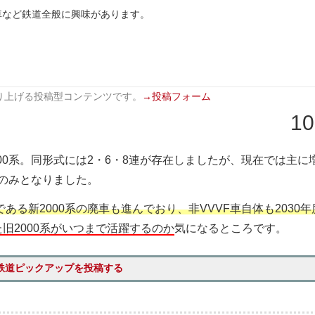
車など鉄道全般に興味があります。
り上げる投稿型コンテンツです。
→投稿フォーム
10
000系。同形式には2・6・8連が存在しましたが、現在では主に
F)のみとなりました。
ある新2000系の廃車も進んでおり、非VVVF車自体も2030年
旧2000系がいつまで活躍するのか
気になるところです。
鉄道ピックアップを投稿する