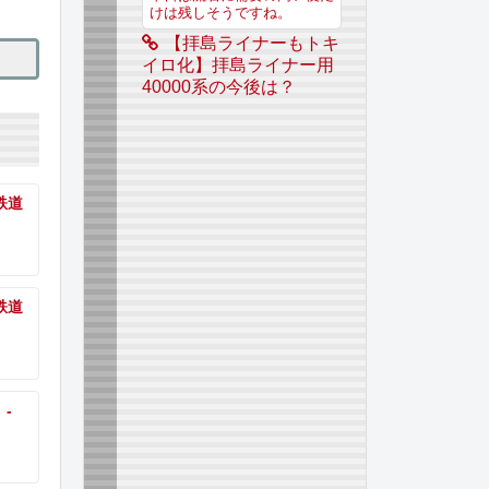
けは残しそうですね。
【拝島ライナーもトキ
イロ化】拝島ライナー用
40000系の今後は？
 鉄道
 鉄道
 -