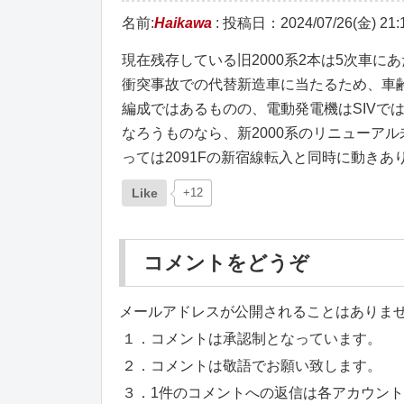
名前:
Haikawa
:
投稿日：2024/07/26(金) 21:1
現在残存している旧2000系2本は5次車にあ
衝突事故での代替新造車に当たるため、車齢
編成ではあるものの、電動発電機はSIVでは
なろうものなら、新2000系のリニューア
っては2091Fの新宿線転入と同時に動きあり
Like
+12
コメントをどうぞ
メールアドレスが公開されることはありま
１．コメントは承認制となっています。
２．コメントは敬語でお願い致します。
３．1件のコメントへの返信は各アカウン