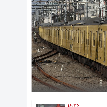
ｴｽｾﾌﾞﾝ