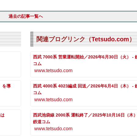
過去の記事一覧へ
関連ブログリンク（
Tetsudo.com
）
西武 7000系 営業運転開始／2026年6月30日（火） -
コム
www.tetsudo.com
」を導
西武 4000系 4023編成 回送／2026年6月4日（木） -
コム
www.tetsudo.com
トは
西武池袋線 2000系 運転終了／2025年10月16日（木）
鉄道コム
www.tetsudo.com