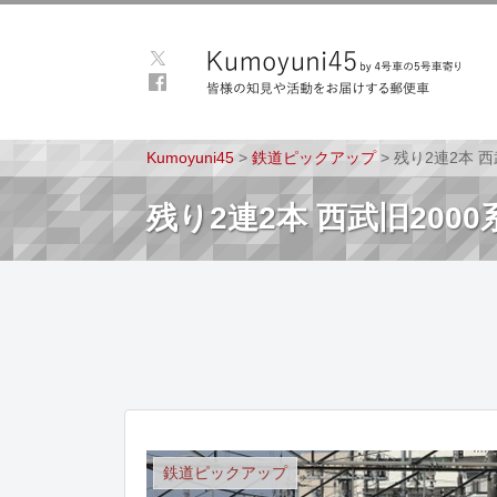
Kumoyuni45
>
鉄道ピックアップ
>
残り2連2本 
残り2連2本 西武旧200
鉄道ピックアップ