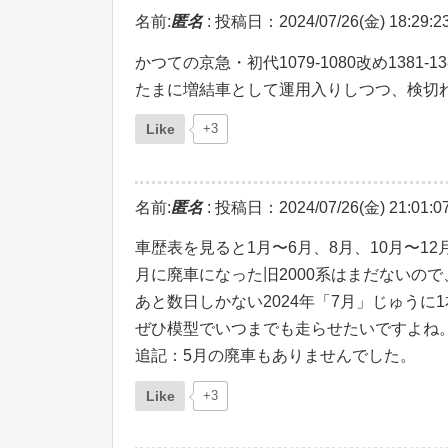
名前:
匿名
:
投稿日：2024/07/26(金) 18:29:2
かつての京急・初代1079-1080改め1381
たまに増結車として運用入りしつつ、検切
Like
+3
名前:
匿名
:
投稿日：2024/07/26(金) 21:01:0
車歴表を見ると1月〜6月、8月、10月〜1
月に廃車になった旧2000系はまだないので
あと数日しかない2024年「7月」じゅうに
ぜひ模型でいつまでも走らせたいですよね
追記：5月の廃車もありませんでした。
Like
+3