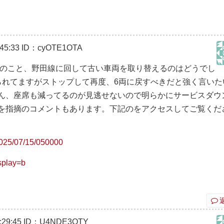
45:33
ID：cyOTE1OTA
 のこと、野田線に回して古い車両を取り替えるのはどうでし
られてますがストップして再度、6両に戻すべきだと強く言いた
ん、座席も減ってるのが見逃せないので明らかにサービスダウ
を指摘のコメントもあります。下記のをアクセスしてご覧くだ
/2025/07/15/050000
isplay=b
29:45
ID：U4NDE3OTY