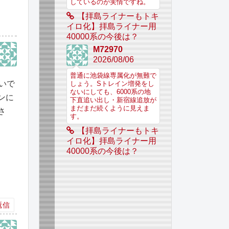
しているのが実情ですね。
【拝島ライナーもトキ
イロ化】拝島ライナー用
40000系の今後は？
M72970
2026/08/06
普通に池袋線専属化が無難で
いで
しょう。Sトレイン増発をし
ないにしても、6000系の地
ンに
下直追い出し・新宿線追放が
まだまだ続くように見えま
さ
す。
【拝島ライナーもトキ
イロ化】拝島ライナー用
40000系の今後は？
返信