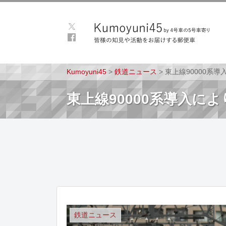
Kumoyuni45
>
鉄道ニュース
>
東上線90000系導入
東上線90000系導入により
鉄道ニュース