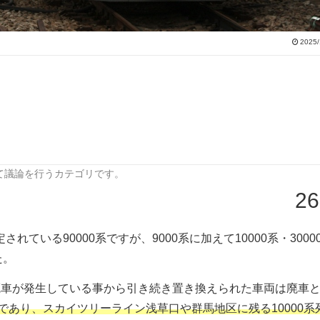
2025/
て議論を行うカテゴリです。
26
れている90000系ですが、9000系に加えて10000系・3000
た。
部廃車が発生している事から引き続き置き換えられた車両は廃車
F車であり、スカイツリーライン浅草口や群馬地区に残る10000系