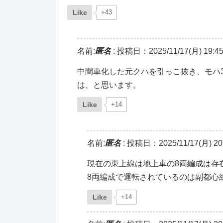
Like
+43
名前:
匿名
:
投稿日：2025/11/17(月) 19:45
中間車化した元クハを引っこ抜き、モハ3
は、と思います。
Like
+14
名前:
匿名
:
投稿日：2025/11/17(月) 20:
現在の東上線は地上車の8両編成は存
8両編成で運転されているのは副都心
Like
+14