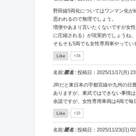
野田線5両化についてはワンマン化が
思われるので無理でしょう。
増便やあまり言いたくないですが女性
に圧縮される）が現実的でしょうね。
そもそも5両でも女性専用車やってい
Like
+34
名前:
匿名
:
投稿日：2025/11/17(月) 23:
JRだと東日本の宇都宮線や九州の日
ありますが、東武ではできない事情は
余談ですが、女性専用車両は4両で毎
Like
+16
名前:
匿名
:
投稿日：2025/11/23(日) 02: