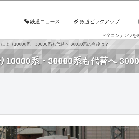
鉄道ニュース
鉄道ピックアップ
全コンテンツを
車両技術
路線探訪
により10000系・30000系も代替へ 30000系の今後は？
10000系・30000系も代替へ 30