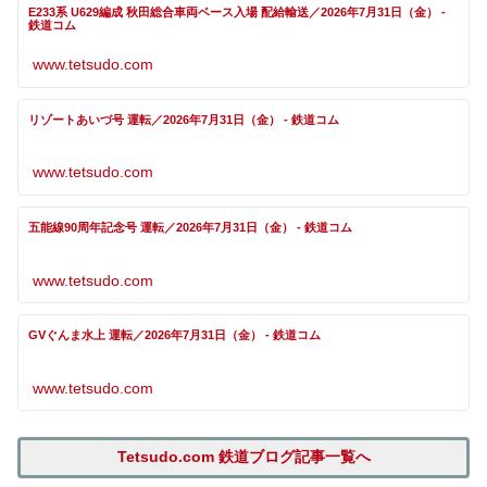
E233系 U629編成 秋田総合車両ベース入場 配給輸送／2026年7月31日（金） -
鉄道コム
www.tetsudo.com
リゾートあいづ号 運転／2026年7月31日（金） - 鉄道コム
www.tetsudo.com
五能線90周年記念号 運転／2026年7月31日（金） - 鉄道コム
www.tetsudo.com
GVぐんま水上 運転／2026年7月31日（金） - 鉄道コム
www.tetsudo.com
Tetsudo.com 鉄道ブログ記事一覧へ