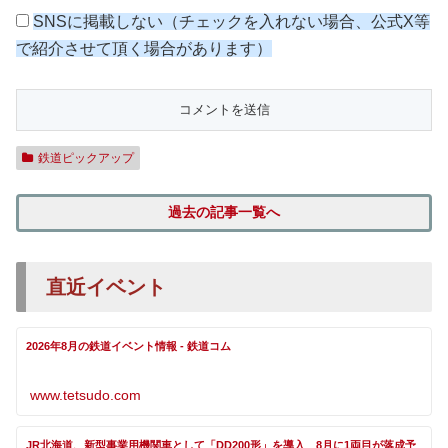
SNSに掲載しない（チェックを入れない場合、公式X等
で紹介させて頂く場合があります）
鉄道ピックアップ
過去の記事一覧へ
直近イベント
2026年8月の鉄道イベント情報 - 鉄道コム
www.tetsudo.com
JR北海道、新型事業用機関車として「DD200形」を導入 8月に1両目が落成予