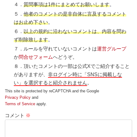
４．
質問事項は1件にまとめてお願いします
。
５．
他者のコメントの是非自体に言及するコメント
はお止め下さい
。
６．
以上の規約に沿わないコメントは、内容を問わ
ず削除致します
。
７．ルールを守れていないコメントは
運営グループ
か
問合せフォーム
へどうぞ。
８．頂いたコメントの一部は公式Xでご紹介すること
がありますが、
非ログイン時に「SNSに掲載しな
い」を選択すると紹介されません
。
This site is protected by reCAPTCHA and the Google
Privacy Policy
and
Terms of Service
apply.
コメント
※