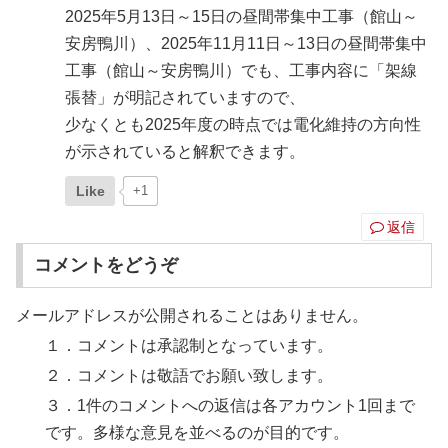
2025年5月13日～15日の昼間帯集中工事（館山～
安房鴨川）、2025年11月11日～13日の昼間帯集中
工事（館山～安房鴨川）でも、工事内容に「架線
張替」が明記されていますので、
少なくとも2025年度の時点では電化維持の方向性
が示されていると解釈できます。
Like
+1
返信
コメントをどうぞ
メールアドレスが公開されることはありません。
１．コメントは承認制となっています。
２．コメントは敬語でお願い致します。
３．1件のコメントへの返信は各アカウント1回まで
です。多様な意見を並べるのが目的です。