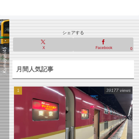
シェアする
X
Facebook
0
月間人気記事
39177 views