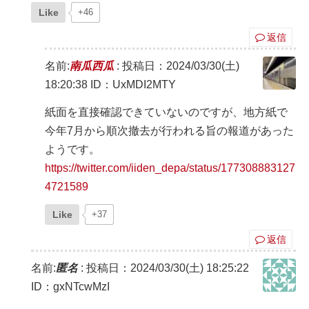
Like
+46
返信
名前:
南瓜西瓜
:
投稿日：2024/03/30(土)
18:20:38
ID：UxMDI2MTY
紙面を直接確認できていないのですが、地方紙で
今年7月から順次撤去が行われる旨の報道があった
ようです。
https://twitter.com/iiden_depa/status/177308883127
4721589
Like
+37
返信
名前:
匿名
:
投稿日：2024/03/30(土) 18:25:22
ID：gxNTcwMzI