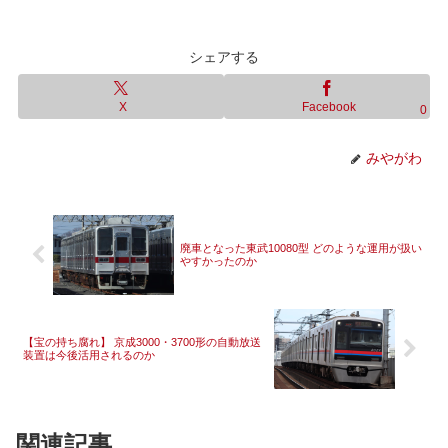
シェアする
X
Facebook
0
みやがわ
廃車となった東武10080型 どのような運用が扱い
やすかったのか
【宝の持ち腐れ】 京成3000・3700形の自動放送
装置は今後活用されるのか
関連記事