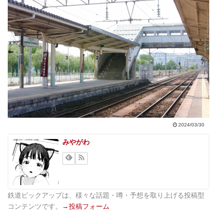
2024/03/30
みやがわ
鉄道ピックアップは、様々な話題・噂・予想を取り上げる投稿型
コンテンツです。
→投稿フォーム