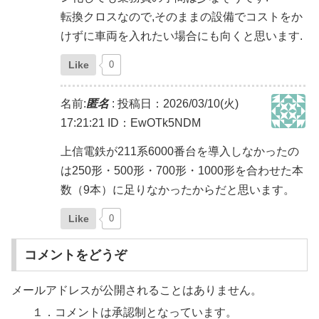
転換クロスなので,そのままの設備でコストをか
けずに車両を入れたい場合にも向くと思います.
Like
0
名前:
匿名
:
投稿日：2026/03/10(火)
17:21:21
ID：EwOTk5NDM
上信電鉄が211系6000番台を導入しなかったの
は250形・500形・700形・1000形を合わせた本
数（9本）に足りなかったからだと思います。
Like
0
コメントをどうぞ
メールアドレスが公開されることはありません。
１．コメントは承認制となっています。