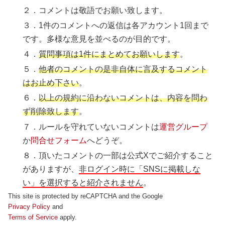
２．コメントは敬語でお願い致します。
３．1件のコメントへの返信は各アカウント1回まで
です。多様な意見を並べるのが目的です。
４．
質問事項は1件にまとめてお願いします
。
５．
他者のコメントの是非自体に言及するコメント
はお止め下さい
。
６．
以上の規約に沿わないコメントは、内容を問わ
ず削除致します
。
７．ルールを守れていないコメントは
運営グループ
か
問合せフォーム
へどうぞ。
８．頂いたコメントの一部は公式Xでご紹介すること
がありますが、
非ログイン時に「SNSに掲載しな
い」を選択すると紹介されません
。
This site is protected by reCAPTCHA and the Google
Privacy Policy
and
Terms of Service
apply.