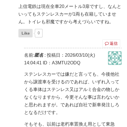
上信電鉄は現在全車20メートル3扉ですし、なんと
いってもステンレスカーが1両も在籍していませ
ん。トイレも邪魔ですから考えづらいですね。
Like
0
返信
名前:
匿名
:
投稿日：2026/03/10(火)
14:04:41
ID：A3MTU2ODQ
ステンレスカーでは嫌だと言っても、今後他社
から譲渡車を受けるのであれば、いずれ入って
くる車体はステンレス又はアルミ合金の物しか
なくなりますから、今更そんな事は言わないか
と思われますが。であれば自社で新車発注しろ
となるだけです。
そもそも、以前は老朽車置換え用として東急