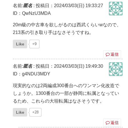
名前:
匿名
:
投稿日：2024/03/03(日) 19:33:27
ID：QwNzU3MDA
20m級の中古車を欲しがるのは西武くらいwなので、
213系の引き取り手はなさそうですね。
Like
+9
返信
名前:
匿名
:
投稿日：2024/03/03(日) 19:49:30
ID：g4NDU3MDY
現実的なのは2両編成300番台へのワンマン化改造で
しょうか。1300番台の一部が静岡に転属となってい
るため、これらの大垣転属はなさそうです。
Like
+28
返信