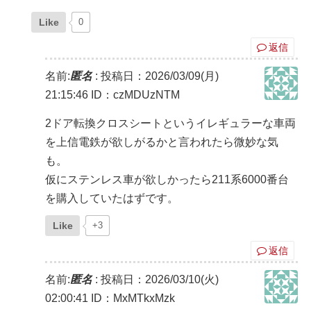
Like
0
返信
名前:
匿名
:
投稿日：2026/03/09(月)
21:15:46
ID：czMDUzNTM
2ドア転換クロスシートというイレギュラーな車両
を上信電鉄が欲しがるかと言われたら微妙な気
も。
仮にステンレス車が欲しかったら211系6000番台
を購入していたはずです。
Like
+3
返信
名前:
匿名
:
投稿日：2026/03/10(火)
02:00:41
ID：MxMTkxMzk