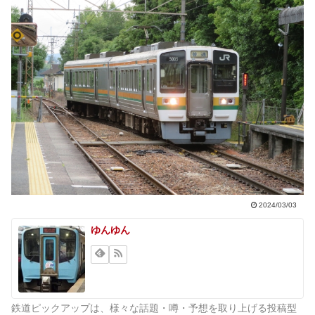
2024/03/03
ゆんゆん
鉄道ピックアップは、様々な話題・噂・予想を取り上げる投稿型