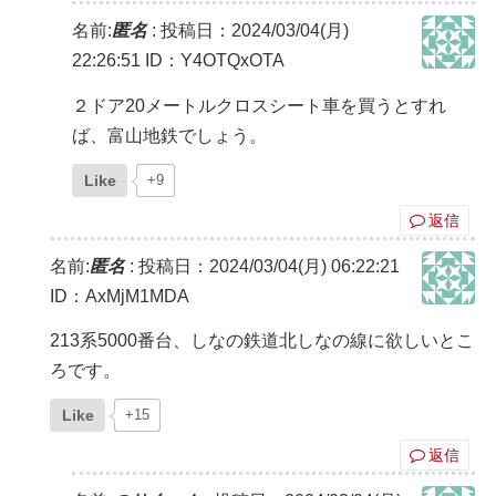
名前:
匿名
:
投稿日：2024/03/04(月)
22:26:51
ID：Y4OTQxOTA
２ドア20メートルクロスシート車を買うとすれ
ば、富山地鉄でしょう。
Like
+9
返信
名前:
匿名
:
投稿日：2024/03/04(月) 06:22:21
ID：AxMjM1MDA
213系5000番台、しなの鉄道北しなの線に欲しいとこ
ろです。
Like
+15
返信