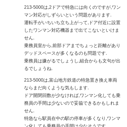
213-5000は,2ドアで特急には向くのですが,ワン
マン対応がしずらいという問題があります.
運転手がいちいち立ち上がって,ドア付近に設置
したワンマン対応機器まで出てこないといけま
せん.
乗務員室から,前部ドアまでちょっと距離があり
デッドスペースが多くなるのも問題です.
乗務員は嫌がるでしょうし,組合からも文句が出
るでしょうね.
213-5000は,富山地方鉄道の特急置き換え車両
ならまだ向くような気もします.
ドア開閉回数が少なければ,ワンマン化しても乗
務員の手間は少ないので妥協できるかもしれま
せん.
特急なら駅員在中の駅の停車が多くなり,ワンマ
ン化しても乗務員の手間は少なそうです.