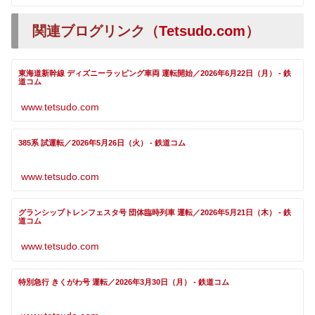
関連ブログリンク（
Tetsudo.com
）
東海道新幹線 ディズニーラッピング車両 運転開始／2026年6月22日（月） - 鉄
道コム
www.tetsudo.com
385系 試運転／2026年5月26日（火） - 鉄道コム
www.tetsudo.com
グランシップトレンフェスタ号 団体臨時列車 運転／2026年5月21日（木） - 鉄
道コム
www.tetsudo.com
特別急行 きくがわ号 運転／2026年3月30日（月） - 鉄道コム