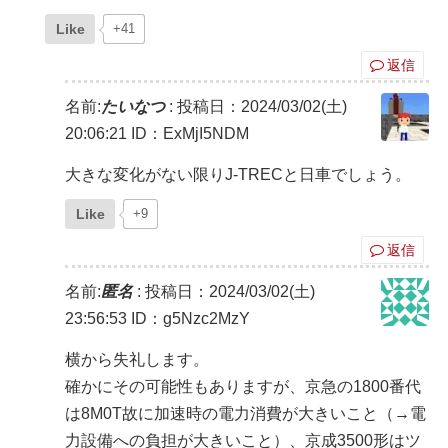
Like
+41
返信
名前:
たいなつ
:
投稿日：2024/03/02(土)
20:06:21
ID：ExMjI5NDM
大きな変化がない限りJ-TRECと日車でしょう。
Like
+9
返信
名前:
匿名
:
投稿日：2024/03/02(土)
23:56:53
ID：g5Nzc2MzY
横から失礼します。
確かにその可能性もありますが、京急の1800番代
は8M0T故に加速時の電力消費が大きいこと（→電
力設備への負担が大きいこと）、京成3500形はツ