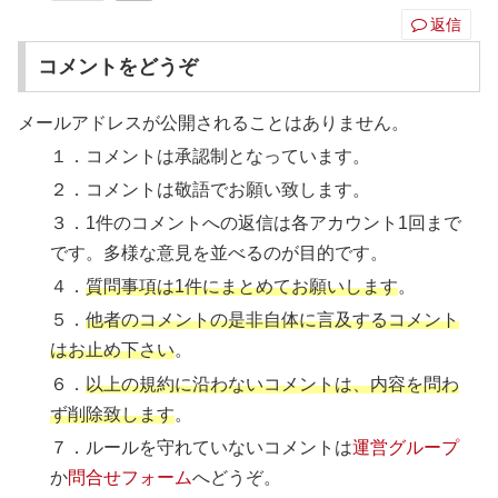
返信
コメントをどうぞ
メールアドレスが公開されることはありません。
１．コメントは承認制となっています。
２．コメントは敬語でお願い致します。
３．1件のコメントへの返信は各アカウント1回まで
です。多様な意見を並べるのが目的です。
４．
質問事項は1件にまとめてお願いします
。
５．
他者のコメントの是非自体に言及するコメント
はお止め下さい
。
６．
以上の規約に沿わないコメントは、内容を問わ
ず削除致します
。
７．ルールを守れていないコメントは
運営グループ
か
問合せフォーム
へどうぞ。