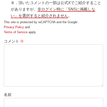
８．頂いたコメントの一部は公式Xでご紹介すること
がありますが、
非ログイン時に「SNSに掲載しな
い」を選択すると紹介されません
。
This site is protected by reCAPTCHA and the Google
Privacy Policy
and
Terms of Service
apply.
コメント
※
名前