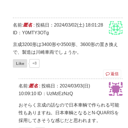
名前:
匿名
:
投稿日：2024/03/02(土) 18:01:28
ID：Y0MTY3OTg
京成3200形は3400形や3500形、3600形の置き換え
で、製造は川崎車両でしょうか。
Like
+8
返信
名前:
匿名
:
投稿日：2024/03/03(日)
10:09:10
ID：UzMzEzNzQ
おそらく京成の話なので日本車輌で作られる可能
性もありますね。日本車輌となるとN-QUARISを
採用してきそうな感じだと思われます。