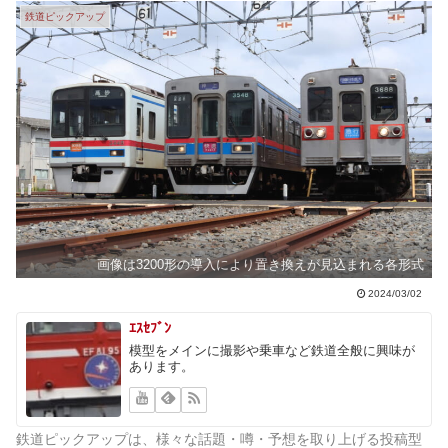
鉄道ピックアップ
画像は3200形の導入により置き換えが見込まれる各形式
2024/03/02
ｴｽｾﾌﾞﾝ
模型をメインに撮影や乗車など鉄道全般に興味が
あります。
鉄道ピックアップは、様々な話題・噂・予想を取り上げる投稿型