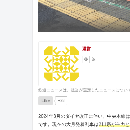
運営
鉄道ニュースは、担当が選定したニュースについ
Like
+28
2024年3月のダイヤ改正に伴い、中央本
です。現在の大月発着列車は
211系が主力