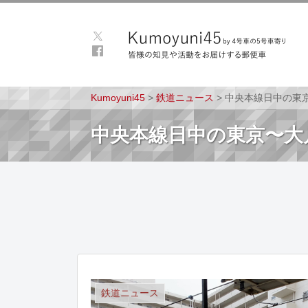
Kumoyuni45
>
鉄道ニュース
>
中央本線日中の東
中央本線日中の東京〜大
鉄道ニュース