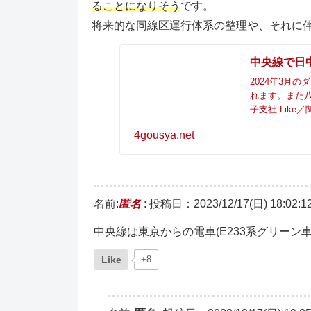
ることになりそう
です。
将来的な同線区運行体系の整理や、それに
中央線で日
2024年3月
れます。また
子支社 Lik
4gousya.net
名前:
匿名
:
投稿日：2023/12/17(日) 18:02:1
中央線は東京からの電車(E233系グリーン
Like
+8