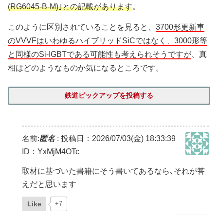
(RG6045-B-M)｣との記載があります
。
このように区別されていることを見ると、
3700形更新車
のVVVFはいわゆるハイブリッドSiCではなく、3000形等
と同様のSi-IGBTである可能性も考えられそうですが
、真
相はどのようなものか気になるところです。
鉄道ピックアップを投稿する
名前:
匿名
:
投稿日：2026/07/03(金) 18:33:39
ID：YxMjM4OTc
取材に基づいた書籍にそう書いてあるなら､それが答
えだと思います
Like
+7