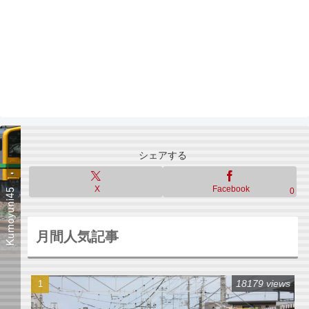
シェアする
X
Facebook
0
月間人気記事
18179 views