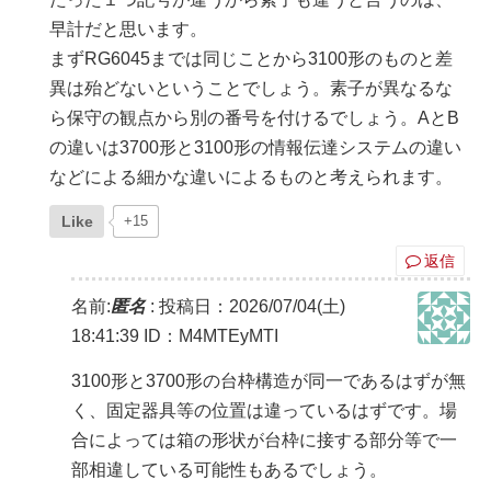
早計だと思います。
まずRG6045までは同じことから3100形のものと差
異は殆どないということでしょう。素子が異なるな
ら保守の観点から別の番号を付けるでしょう。AとB
の違いは3700形と3100形の情報伝達システムの違い
などによる細かな違いによるものと考えられます。
Like
+15
返信
名前:
匿名
:
投稿日：2026/07/04(土)
18:41:39
ID：M4MTEyMTI
3100形と3700形の台枠構造が同一であるはずが無
く、固定器具等の位置は違っているはずです。場
合によっては箱の形状が台枠に接する部分等で一
部相違している可能性もあるでしょう。