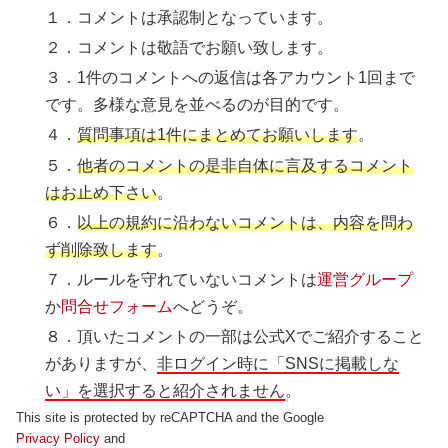
１．コメントは承認制となっています。
２．コメントは敬語でお願い致します。
３．1件のコメントへの返信は各アカウント1回まで
です。多様な意見を並べるのが目的です。
４．
質問事項は1件にまとめてお願いします
。
５．
他者のコメントの是非自体に言及するコメント
はお止め下さい
。
６．
以上の規約に沿わないコメントは、内容を問わ
ず削除致します
。
７．ルールを守れていないコメントは
運営グループ
か
問合せフォーム
へどうぞ。
８．頂いたコメントの一部は公式Xでご紹介すること
がありますが、
非ログイン時に「SNSに掲載しな
い」を選択すると紹介されません
。
This site is protected by reCAPTCHA and the Google
Privacy Policy
and