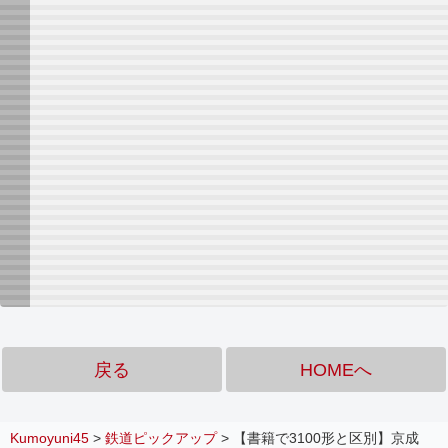
戻る
HOMEへ
Kumoyuni45
>
鉄道ピックアップ
>
【書籍で3100形と区別】京成