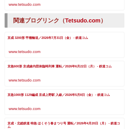
www.tetsudo.com
関連ブログリンク（
Tetsudo.com
）
京成 3200形 甲種輸送／2026年7月31日（金） - 鉄道コム
www.tetsudo.com
京急600形 京成線内団体臨時列車 運転／2026年6月22日（月） - 鉄道コム
www.tetsudo.com
京急1000形 1129編成 京成上野駅 入線／2026年5月8日（金） - 鉄道コム
www.tetsudo.com
京成・北総鉄道 特急 ほくそう春まつり号 運転／2026年4月20日（月） - 鉄道コ
ム