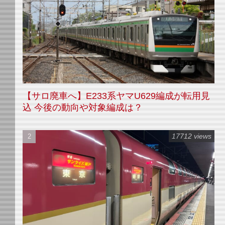
【サロ廃車へ】E233系ヤマU629編成が転用見
込 今後の動向や対象編成は？
17712 views