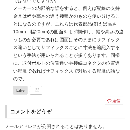
ではないでしょうか。
メーカーの内部的な話をすると、例えば配線の支持
金具は幅や高さの違う幾種かのものを使い分けるこ
とになるのですが、これらは代表部品(例えば高さ
10mm、幅20mm)の図面をまず制作し、幅や高さの違
うものが必要であれば図面はそのままにサフィック
ス違いとしてサフィックスごとに寸法を追記入する
という手法が用いられることが多くあります。同樣
に、取付ボルトの位置違いや接続コネクタの位置違
い程度であればサフィックスで対応する程度の話な
ので、
Like
+22
返信
コメントをどうぞ
メールアドレスが公開されることはありません。