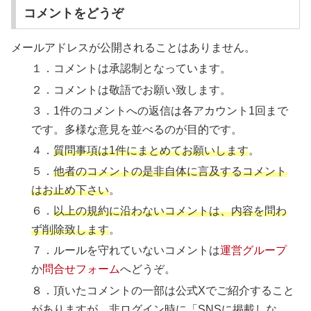
コメントをどうぞ
メールアドレスが公開されることはありません。
１．コメントは承認制となっています。
２．コメントは敬語でお願い致します。
３．1件のコメントへの返信は各アカウント1回まで
です。多様な意見を並べるのが目的です。
４．
質問事項は1件にまとめてお願いします
。
５．
他者のコメントの是非自体に言及するコメント
はお止め下さい
。
６．
以上の規約に沿わないコメントは、内容を問わ
ず削除致します
。
７．ルールを守れていないコメントは
運営グループ
か
問合せフォーム
へどうぞ。
８．頂いたコメントの一部は公式Xでご紹介すること
がありますが、
非ログイン時に「SNSに掲載しな