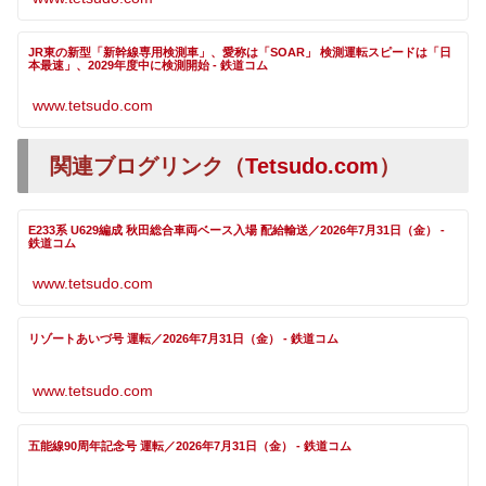
JR東の新型「新幹線専用検測車」、愛称は「SOAR」 検測運転スピードは「日
本最速」、2029年度中に検測開始 - 鉄道コム
www.tetsudo.com
関連ブログリンク（
Tetsudo.com
）
E233系 U629編成 秋田総合車両ベース入場 配給輸送／2026年7月31日（金） -
鉄道コム
www.tetsudo.com
リゾートあいづ号 運転／2026年7月31日（金） - 鉄道コム
www.tetsudo.com
五能線90周年記念号 運転／2026年7月31日（金） - 鉄道コム