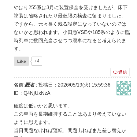
やはり255系は3月に装置保全を受けましたが、床下
塗装は省略されたり最低限の検査に留まりました。
ですから、元々長く残る設定になっていないのでは
ないかと思われます。小田急VSEや185系のように臨
時列車に数回充当させつつ廃車になると考えられま
す。
Like
+4
返信
名前:
匿名
:
投稿日：2026/05/19(火) 15:59:36
ID：Q4NjUxNzA
確度は低いかと思います。
この車両を長期維持することはあまり考えていない
ように思えます。
当日問題なければ運転、問題出ればまた差し替えか