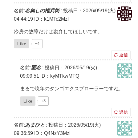
名前:
名無しの権兵衛
:
投稿日：2026/05/19(火)
04:44:19
ID：k1MTc2MzI
冷房の故障だけは勘弁してほしいです。
Like
+4
返信
名前:
匿名
:
投稿日：2026/05/19(火)
09:09:51
ID：kyMTkwMTQ
まるで晩年のタンゴエクスプローラーですね。
Like
+3
返信
名前:
あまひと
:
投稿日：2026/05/19(火)
09:36:59
ID：Q4NzY3MzI