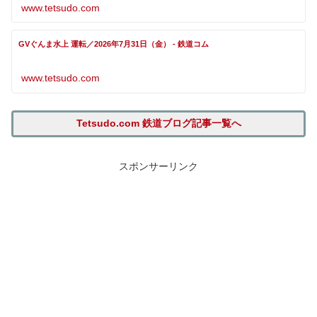
www.tetsudo.com
GVぐんま水上 運転／2026年7月31日（金） - 鉄道コム
www.tetsudo.com
Tetsudo.com 鉄道ブログ記事一覧へ
スポンサーリンク