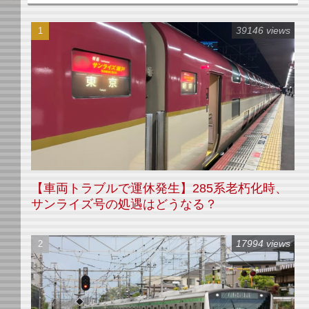
39146 views
【車両トラブルで運休発生】285系老朽化時、
サンライズ号の処遇はどうなる？
17994 views