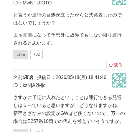
ID：MwNTk0OTQ
と言うか運行の目処が立ったから公式発表したので
はないでしょうか？
まぁ直前になって予想外に故障でもしない限り運行
されると思います。
Like
+32
返信
名前:
匿名
:
投稿日：2026/05/18(月) 18:41:46
ID：kzNjA2Mjc
さすがに予定に入れたということは運行できる見通
しは立っていると思いますが、どうなりますかね。
新宿さざなみの設定がGWほど多くないので、万一の
場合はE257系10両での代走を考えていそうですが。