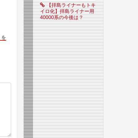
【拝島ライナーもトキ
イロ化】拝島ライナー用
40000系の今後は？
」を