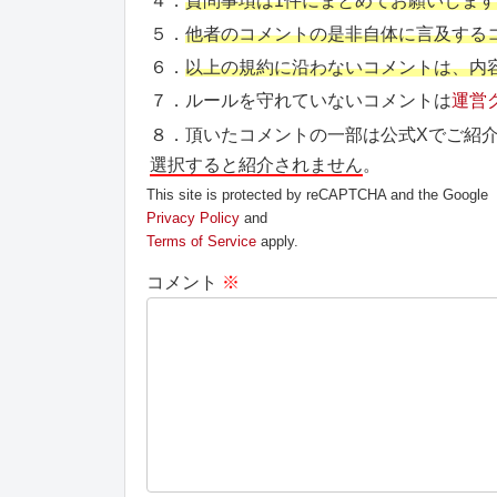
４．
質問事項は1件にまとめてお願いしま
５．
他者のコメントの是非自体に言及する
６．
以上の規約に沿わないコメントは、内
７．ルールを守れていないコメントは
運営
８．頂いたコメントの一部は公式Xでご紹
選択すると紹介されません
。
This site is protected by reCAPTCHA and the Google
Privacy Policy
and
Terms of Service
apply.
コメント
※