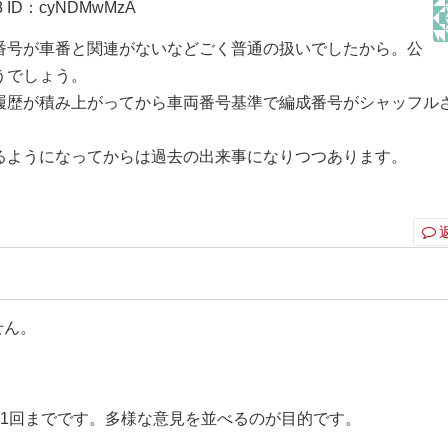
8
ID：cyNDMwMzA
番号が車番と関連がないなどごく普通の扱いでしたから。公
うでしょう。
履歴が積み上がってから車両番号基準で編成番号がシャッフル
るようになってからは過去の出来事になりつつあります。
せん。
ト1回までです。多様な意見を並べるのが目的です。