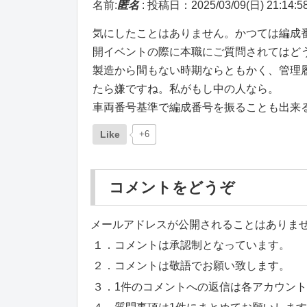
名前:
匿名
:
投稿日：2025/03/09(日) 21:14:5
気にしたことはありません。かつては編成
開イベントの際に本職にご質問されてはど
製造から間もない時期ならともかく、管理
たら嫌ですね。私がもし中の人なら。
車両番号基準で編成番号を振ることも出来
Like
+6
コメントをどうぞ
メールアドレスが公開されることはありま
１．コメントは承認制となっています。
２．コメントは敬語でお願い致します。
３．1件のコメントへの返信は各アカウン