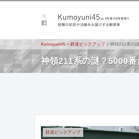
Kumoyuni45
>
鉄道ピックアップ
>
神領211系の
神領211系の謎？500
鉄道ピックアップ