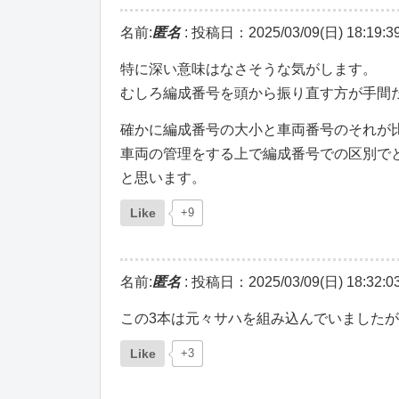
名前:
匿名
:
投稿日：2025/03/09(日) 18:19:3
特に深い意味はなさそうな気がします。
むしろ編成番号を頭から振り直す方が手間
確かに編成番号の大小と車両番号のそれが
車両の管理をする上で編成番号での区別で
と思います。
Like
+9
名前:
匿名
:
投稿日：2025/03/09(日) 18:32:0
この3本は元々サハを組み込んでいました
Like
+3