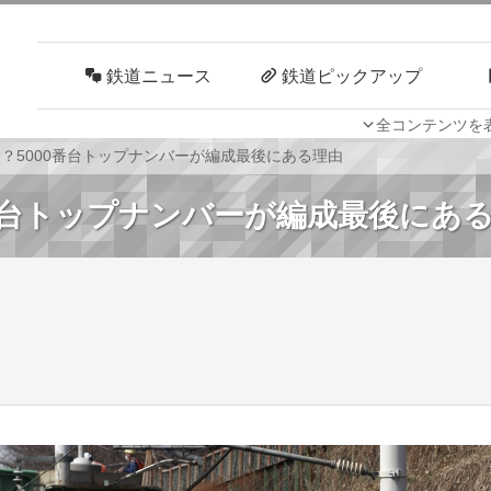
鉄道ニュース
鉄道ピックアップ
全コンテンツを
車両技術
路線探訪
謎？5000番台トップナンバーが編成最後にある理由
0番台トップナンバーが編成最後にあ