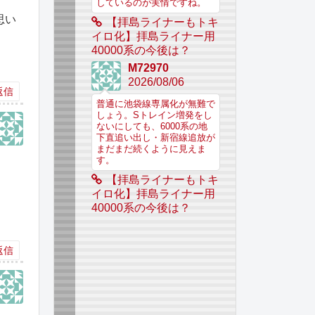
しているのが実情ですね。
思い
【拝島ライナーもトキ
イロ化】拝島ライナー用
40000系の今後は？
M72970
2026/08/06
返信
普通に池袋線専属化が無難で
しょう。Sトレイン増発をし
ないにしても、6000系の地
下直追い出し・新宿線追放が
まだまだ続くように見えま
す。
【拝島ライナーもトキ
イロ化】拝島ライナー用
40000系の今後は？
返信