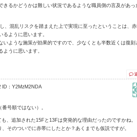
できるかどうかは難しい状況であるような職員側の言及があっ
したし、混乱リスクを踏まえた上で実現に至ったということは、
いるように思います。
ないような施策が効果的ですので、少なくとも半数近くは復刻
るように思います。
2
ID：Y2MzM2NDA
（番号順ではない）。
ても、追加された15Fと13Fは突発的な理由だったのですかね。
り、そのついでに赤帯にしたとか？あくまでも仮説ですが。