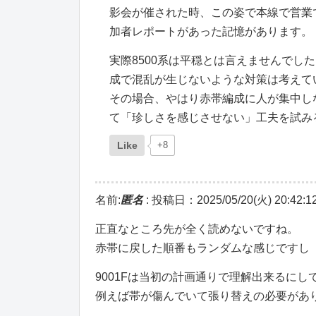
影会が催された時、この姿で本線で営業
加者レポートがあった記憶があります。
実際8500系は平穏とは言えませんで
成で混乱が生じないような対策は考えて
その場合、やはり赤帯編成に人が集中し
て「珍しさを感じさせない」工夫を試み
Like
+8
名前:
匿名
:
投稿日：2025/05/20(火) 20:42:1
正直なところ先が全く読めないですね。
赤帯に戻した順番もランダムな感じですし
9001Fは当初の計画通りで理解出来るにし
例えば帯が傷んでいて張り替えの必要があ