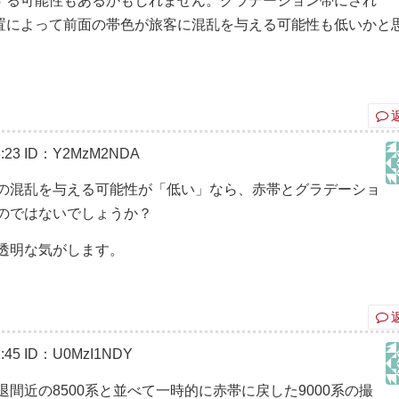
する可能性もあるかもしれません。グラデーション帯にされ
置によって前面の帯色が旅客に混乱を与える可能性も低いかと
:23
ID：Y2MzM2NDA
の混乱を与える可能性が「低い」なら、赤帯とグラデーショ
のではないでしょうか？
透明な気がします。
:45
ID：U0MzI1NDY
間近の8500系と並べて一時的に赤帯に戻した9000系の撮