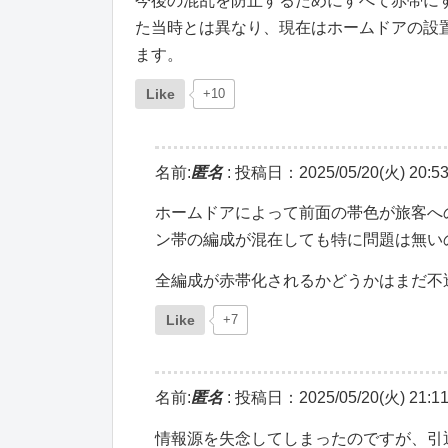
今後の混乱を防止するためにすべて赤帯に
た当時とは異なり、現在はホームドアの設
ます。
Like
+10
名前:
匿名
:
投稿日：2025/05/20(火) 20:53
ホームドアによって前面の帯色が旅客へ
ン帯の編成が混在しても特に問題は無い
全編成が赤帯化されるかどうかはまだ不
Like
+7
名前:
匿名
:
投稿日：2025/05/20(火) 21:11
情報源を失念してしまったのですが、引退