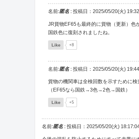
名前:
匿名
:
投稿日：2025/05/20(火) 19:32
JR貨物EF65も最終的に貨物（更新）
国鉄色に復刻されましたね。
Like
+8
名前:
匿名
:
投稿日：2025/05/20(火) 19:44
貨物の機関車は全検回数を示すために検
（EF65なら国鉄→3色→2色→国鉄）
Like
+5
名前:
匿名
:
投稿日：2025/05/20(火) 18:17:0