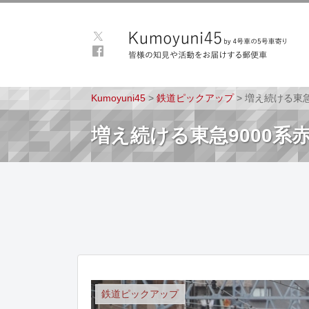
Kumoyuni45
>
鉄道ピックアップ
>
増え続ける東急
増え続ける東急9000
鉄道ピックアップ