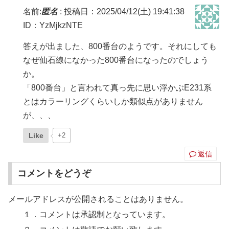
名前:
匿名
:
投稿日：2025/04/12(土) 19:41:38
ID：YzMjkzNTE
答えが出ました、800番台のようです。それにしても
なぜ仙石線になかった800番台になったのでしょう
か。
「800番台」と言われて真っ先に思い浮かぶE231系
とはカラーリングくらいしか類似点がありません
が、、、
Like
+2
返信
コメントをどうぞ
メールアドレスが公開されることはありません。
１．コメントは承認制となっています。