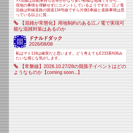
>>沿線は自動車持ち世帯がかなり多い裕福な地域ですから…
現地の事情を理解せずにコメントしているようですが、江ノ電
沿線は幹線道路の国道134号線ですら片側1車線と道路事情は思
っている以上に貧...
【混雑が常態化】用地制約のある江ノ電で実現可
能な混雑対策はあるのか
ドナルドダック
2026/08/08
私はマト119は確実だと思います。どう考えてもE233系N36み
たいな感じな気がします。
【常磐線】2026.10.27/28の我孫子イベントはどの
ようなものか【coming soon...】