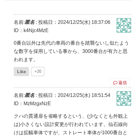
名前:
匿名
:
投稿日：2024/12/25(水) 18:37:06
ID：k4Njc4MzE
0番台以外は先代の車両の番台を踏襲ないし似たよう
な数字を採用している事から、3000番台が有力と思
われます。
Like
+20
返信
名前:
匿名
:
投稿日：2024/12/25(水) 18:51:54
ID：MzMzgxNzE
クハの貫通扉を省略するという、(少なくとも外観上
は)小さくない設計変更が行われています。仙石線向
けは拡幅車体ですが、ストレート車体が1000番台と