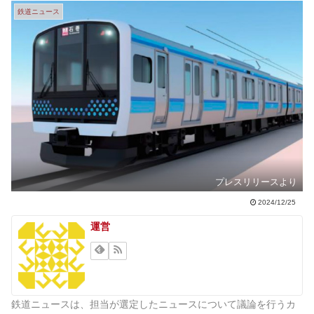
鉄道ニュース
プレスリリースより
2024/12/25
運営
鉄道ニュースは、担当が選定したニュースについて議論を行うカ