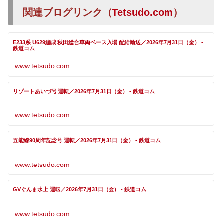
関連ブログリンク（
Tetsudo.com
）
E233系 U629編成 秋田総合車両ベース入場 配給輸送／2026年7月31日（金） -
鉄道コム
www.tetsudo.com
リゾートあいづ号 運転／2026年7月31日（金） - 鉄道コム
www.tetsudo.com
五能線90周年記念号 運転／2026年7月31日（金） - 鉄道コム
www.tetsudo.com
GVぐんま水上 運転／2026年7月31日（金） - 鉄道コム
www.tetsudo.com