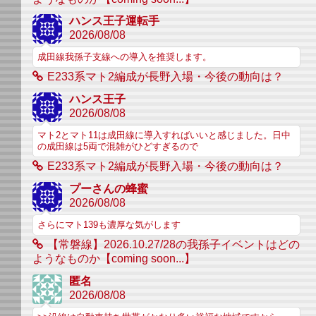
ハンス王子運転手
2026/08/08
成田線我孫子支線への導入を推奨します。
E233系マト2編成が長野入場・今後の動向は？
ハンス王子
2026/08/08
マト2とマト11は成田線に導入すればいいと感じました。日中
の成田線は5両で混雑がひどすぎるので
E233系マト2編成が長野入場・今後の動向は？
プーさんの蜂蜜
2026/08/08
さらにマト139も濃厚な気がします
【常磐線】2026.10.27/28の我孫子イベントはどの
ようなものか【coming soon...】
匿名
2026/08/08