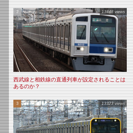
13448 views
西武線と相鉄線の直通列車が設定されることは
あるのか？
13323 views