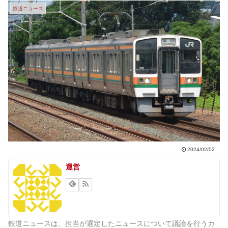
鉄道ニュース
2024/02/02
運営
鉄道ニュースは、担当が選定したニュースについて議論を行うカ