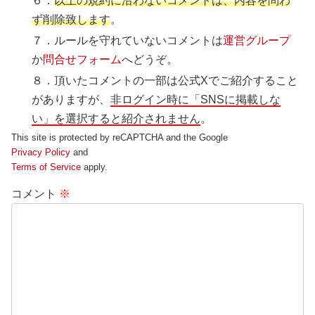
６．
以上の規約に沿わないコメントは、内容を問わ
ず削除致します
。
７．ルールを守れていないコメントは
運営グループ
か
問合せフォーム
へどうぞ。
８．頂いたコメントの一部は公式Xでご紹介すること
がありますが、
非ログイン時に「SNSに掲載しな
い」を選択すると紹介されません
。
This site is protected by reCAPTCHA and the Google
Privacy Policy
and
Terms of Service
apply.
コメント
※