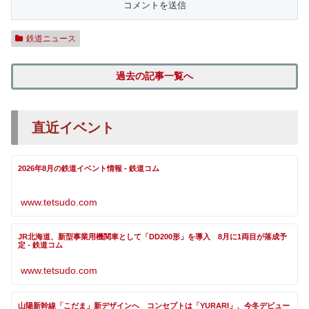
鉄道ニュース
過去の記事一覧へ
直近イベント
2026年8月の鉄道イベント情報 - 鉄道コム
www.tetsudo.com
JR北海道、新型事業用機関車として「DD200形」を導入 8月に1両目が落成予
定 - 鉄道コム
www.tetsudo.com
山陽新幹線「こだま」新デザインへ コンセプトは「YURARI」、今冬デビュー