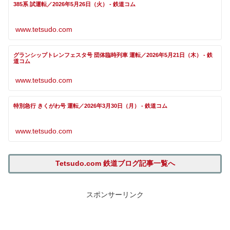
385系 試運転／2026年5月26日（火） - 鉄道コム
www.tetsudo.com
グランシップトレンフェスタ号 団体臨時列車 運転／2026年5月21日（木） - 鉄
道コム
www.tetsudo.com
特別急行 きくがわ号 運転／2026年3月30日（月） - 鉄道コム
www.tetsudo.com
Tetsudo.com 鉄道ブログ記事一覧へ
スポンサーリンク