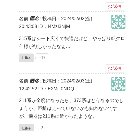
返信
名前:
匿名
:
投稿日：2024/02/02(金)
20:43:08
ID：I4MzI3NjM
315系はシート広くて快適だけど、やっぱり転クロ
仕様が欲しかったなぁ…
Like
+17
返信
名前:
匿名
:
投稿日：2024/02/03(土)
12:42:52
ID：E2Mjc0NDQ
211系が全廃になったら、373系はどうなるのでし
ょうか。距離は走っていないかも知れないです
が、機器は211系に近かったような。
Like
+3