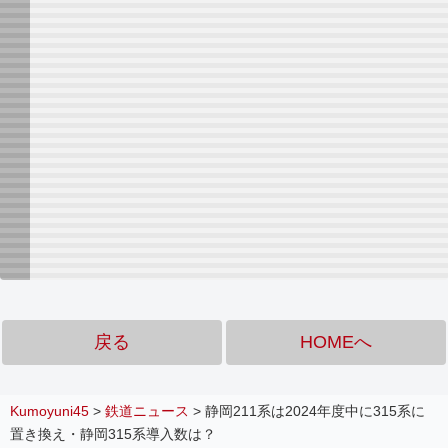
戻る
HOMEへ
Kumoyuni45
>
鉄道ニュース
>
静岡211系は2024年度中に315系に
置き換え・静岡315系導入数は？