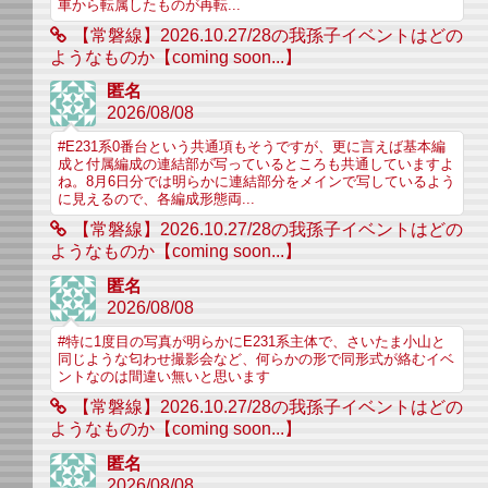
車から転属したものが再転...
【常磐線】2026.10.27/28の我孫子イベントはどの
ようなものか【coming soon...】
匿名
2026/08/08
#E231系0番台という共通項もそうですが、更に言えば基本編
成と付属編成の連結部が写っているところも共通していますよ
ね。8月6日分では明らかに連結部分をメインで写しているよう
に見えるので、各編成形態両...
【常磐線】2026.10.27/28の我孫子イベントはどの
ようなものか【coming soon...】
匿名
2026/08/08
#特に1度目の写真が明らかにE231系主体で、さいたま小山と
同じような匂わせ撮影会など、何らかの形で同形式が絡むイベ
ントなのは間違い無いと思います
【常磐線】2026.10.27/28の我孫子イベントはどの
ようなものか【coming soon...】
匿名
2026/08/08