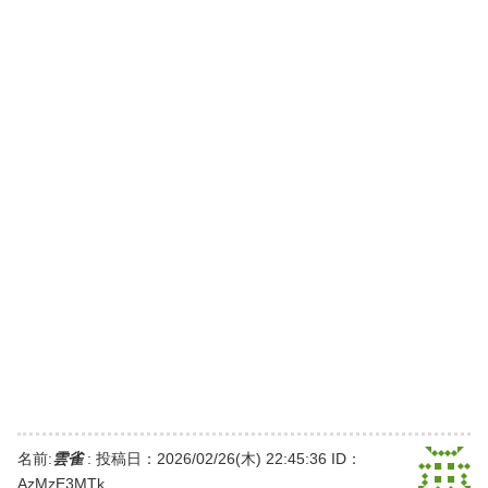
名前:
雲雀
:
投稿日：2026/02/26(木) 22:45:36
ID：
AzMzE3MTk