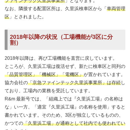
ファインテック久里浜事業所
」となります。
なお、隣接する配置区所は、久里浜検車区から「
車両管理
区
」とされました。
2018年以降の状況（工場機能が3区に分
割）
2018年以降は、再び工場機能を直営に戻しています。
ところが、久里浜工場は復活せず、新たに検車区と同列の
「品質管理区」「機械区」「電機区」
が置かれています。
協力会社の
「京急ファインテック久里浜事業所」は存続
し
ており、工場内の業務を受託しています。
R&m 最新号では、「組織上では『久里浜工場』の名称は
な」い一方、「適宜『久里浜工場』の名称を使用」すると
書かれています。そのため、3区が独立しているものの、
かつての
「久里浜工場」が通称として社内でも使われてい