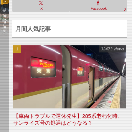
X
Facebook
0
月間人気記事
32473 views
【車両トラブルで運休発生】285系老朽化時、
サンライズ号の処遇はどうなる？