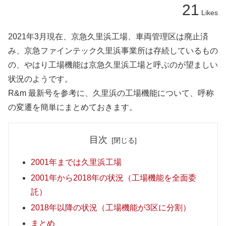
21
Likes
2021年3月現在、京急久里浜工場、車両管理区は廃止済
み、京急ファインテック久里浜事業所は存続しているもの
の、やはり工場機能は京急久里浜工場と呼ぶのが望ましい
状況のようです。
R&m 最新号を参考に、久里浜の工場機能について、呼称
の変遷を簡単にまとめておきます。
目次
2001年までは久里浜工場
2001年から2018年の状況（工場機能を全面委
託）
2018年以降の状況（工場機能が3区に分割）
まとめ