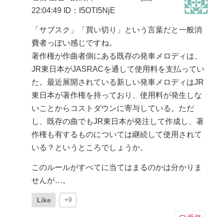
22:04:49
ID：I5OTI5NjE
「サブスク」「買い切り」という言葉だと一般消
費者っぽい感じですね。
著作権が作曲者側にある既存の発車メロディは、
JR東日本がJASRACを通して使用料を支払ってい
た。最近展開されている新しい発車メロディはJR
東日本が著作権を持っており、使用料が発生しな
いことからコストダウンに寄与している。ただ
し、既存の曲でもJR東日本が発注して作成し、著
作権も有するものについては継続して使用されて
いる？というところでしょうか。
このルールがすべてに当てはまるのかは分かりま
せんが…。
Like
+9