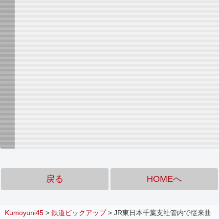
戻る
HOMEへ
Kumoyuni45
>
鉄道ピックアップ
>
JR東日本千葉支社管内で従来曲