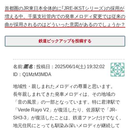
首都圏のJR東日本全体的に｢JRE-IKSTシリーズ｣の採用が
増える中、千葉支社管内での発車メロディ変更では従来の
曲が採用されるのはどういった意図があるのでしょうか？
鉄道ピックアップを投稿する
名前:
匿名
:
投稿日：2025/06/14(土) 19:32:02
ID：Q1MzM3MDA
地域性・親しまれたメロディの尊重と思います。
長年親しまれてきた発車メロディは、その地域の
「音の風景」の一部となっています。特に君津駅で
「Verde Rayo V2」が復活したり、佐原駅で「JR-
SH3-3」が復活したことは、鉄道ファンだけでなく、
地元住民にとっても馴染み深いメロディが継続して