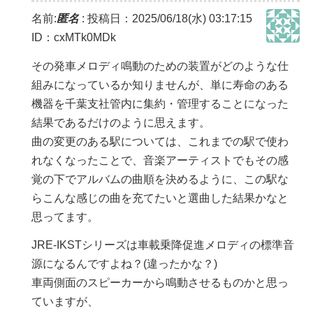
名前:
匿名
:
投稿日：2025/06/18(水) 03:17:15
ID：cxMTk0MDk
その発車メロディ鳴動のための装置がどのような仕
組みになっているか知りませんが、単に寿命のある
機器を千葉支社管内に集約・管理することになった
結果であるだけのように思えます。
曲の変更のある駅については、これまでの駅で使わ
れなくなったことで、音楽アーティストでもその感
覚の下でアルバムの曲順を決めるように、この駅な
らこんな感じの曲を充てたいと選曲した結果かなと
思ってます。
JRE-IKSTシリーズは車載乗降促進メロディの標準音
源になるんですよね？(違ったかな？)
車両側面のスピーカーから鳴動させるものかと思っ
ていますが、