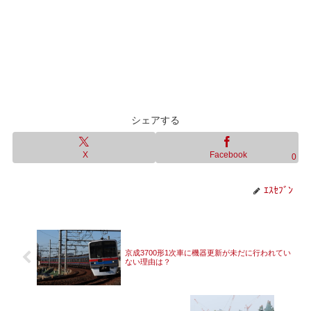
シェアする
X
Facebook
0
ｴｽｾﾌﾞﾝ
京成3700形1次車に機器更新が未だに行われてい
ない理由は？