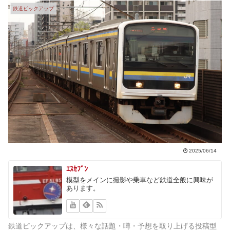
鉄道ピックアップ
2025/06/14
ｴｽｾﾌﾞﾝ
模型をメインに撮影や乗車など鉄道全般に興味が
あります。
鉄道ピックアップは、様々な話題・噂・予想を取り上げる投稿型