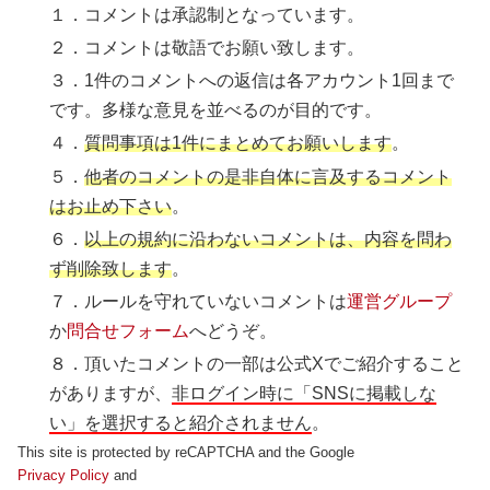
１．コメントは承認制となっています。
２．コメントは敬語でお願い致します。
３．1件のコメントへの返信は各アカウント1回まで
です。多様な意見を並べるのが目的です。
４．
質問事項は1件にまとめてお願いします
。
５．
他者のコメントの是非自体に言及するコメント
はお止め下さい
。
６．
以上の規約に沿わないコメントは、内容を問わ
ず削除致します
。
７．ルールを守れていないコメントは
運営グループ
か
問合せフォーム
へどうぞ。
８．頂いたコメントの一部は公式Xでご紹介すること
がありますが、
非ログイン時に「SNSに掲載しな
い」を選択すると紹介されません
。
This site is protected by reCAPTCHA and the Google
Privacy Policy
and