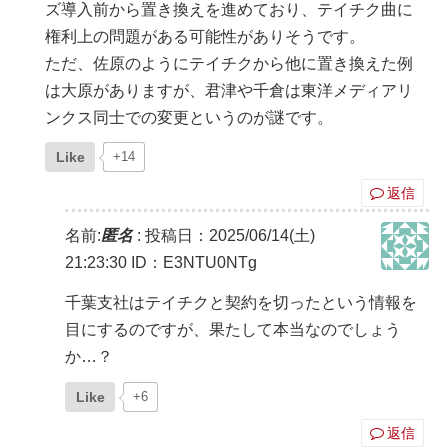
ズ導入前から置き換えを進めており、テイチク曲に
権利上の問題がある可能性がありそうです。
ただ、佐原のようにテイチクから他に置き換えた例
は大原がありますが、君津や千倉は東洋メディアリ
ンクス同士での変更というのが謎です。
Like
+14
返信
名前:
匿名
:
投稿日：2025/06/14(土)
21:23:30
ID：E3NTU0NTg
千葉支社はテイチクと契約を切ったという情報を
目にするのですが、果たして本当なのでしょう
か…？
Like
+6
返信