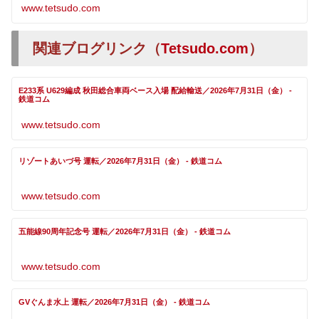
www.tetsudo.com
関連ブログリンク（
Tetsudo.com
）
E233系 U629編成 秋田総合車両ベース入場 配給輸送／2026年7月31日（金） -
鉄道コム
www.tetsudo.com
リゾートあいづ号 運転／2026年7月31日（金） - 鉄道コム
www.tetsudo.com
五能線90周年記念号 運転／2026年7月31日（金） - 鉄道コム
www.tetsudo.com
GVぐんま水上 運転／2026年7月31日（金） - 鉄道コム