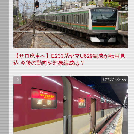
【サロ廃車へ】E233系ヤマU629編成が転用見
込 今後の動向や対象編成は？
17712 views