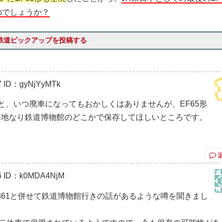
のでしょうか？
鉄道ピックアップを投稿する
7
ID：gyNjYyMTk
と、いつ廃車になってもおかしくはありませんが、EF65形
基地なり鉄道博物館のどこかで保存してほしいところです。
6
ID：k0MDA4NjM
F5861と併せて鉄道博物館行きの話があるような噂を聞きまし