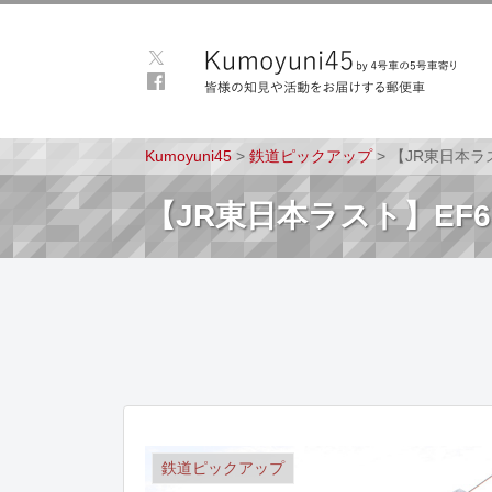
Kumoyuni45
>
鉄道ピックアップ
>
【JR東日本ラス
【JR東日本ラスト】EF6
鉄道ピックアップ