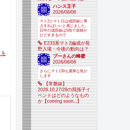
ハンス王子
2026/08/08
マト2とマト11は成田線に導
入すればいいと感じました。
日中の成田線は5両で混雑が
ひどすぎるので
E233系マト2編成が長
野入場・今後の動向は？
」を
プーさんの蜂蜜
2026/08/08
さらにマト139も濃厚な気が
します
【常磐線】
2026.10.27/28の我孫子イ
ベントはどのようなもの
か【coming soon...】