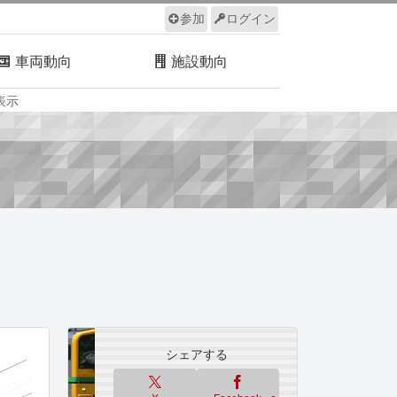
参加
ログイン
車両動向
施設動向
表示
ルール
サイトについて
シェアする