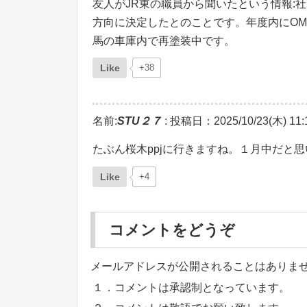
友人がJR東の職員から聞いたという情報:
方向に決定したとのことです。年度内にOM
馬の車庫内で再塗装中です。
Like
+38
名前:
STU２７
:
投稿日：2025/10/23(木) 11:1
たぶん桜木ppjに行きますね。１月中だと
Like
+4
コメントをどうぞ
メールアドレスが公開されることはありま
１．コメントは承認制となっています。