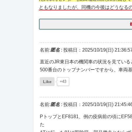
ともなりましたが、同機の今後はどうなる
名前:
匿名
:
投稿日：2025/10/19(日) 21:36:5
直近のJR東日本の機関車の状況を見ている
500番台のトップナンバーですから、車両
Like
+43
名前:
匿名
:
投稿日：2025/10/19(日) 21:45:4
PトップとEF8181、例の疫病前の頃にE
た