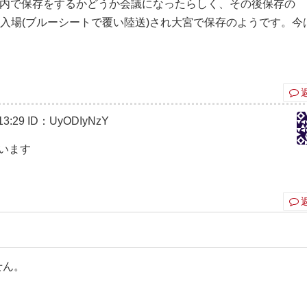
社内で保存をするかどうか会議になったらしく、その後保存の
入場(ブルーシートで覆い陸送)され大宮で保存のようです。今
3:29
ID：UyODIyNzY
思います
せん。