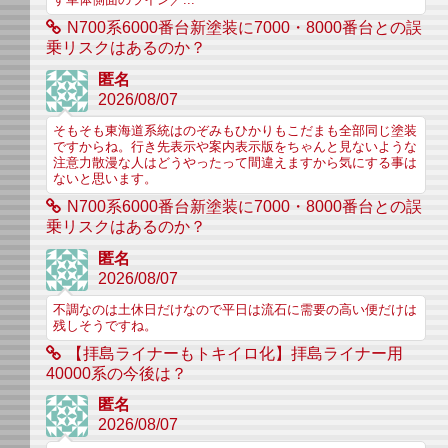
す車体側面のライン／...
N700系6000番台新塗装に7000・8000番台との誤
乗リスクはあるのか？
匿名
2026/08/07
そもそも東海道系統はのぞみもひかりもこだまも全部同じ塗装
ですからね。行き先表示や案内表示版をちゃんと見ないような
注意力散漫な人はどうやったって間違えますから気にする事は
ないと思います。
N700系6000番台新塗装に7000・8000番台との誤
乗リスクはあるのか？
匿名
2026/08/07
不調なのは土休日だけなので平日は流石に需要の高い便だけは
残しそうですね。
【拝島ライナーもトキイロ化】拝島ライナー用
40000系の今後は？
匿名
2026/08/07