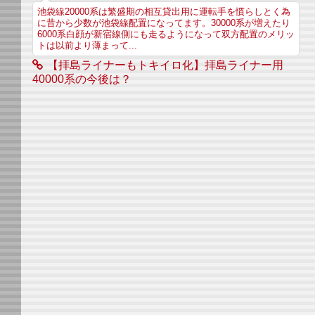
池袋線20000系は繁盛期の相互貸出用に運転手を慣らしとく為
に昔から少数が池袋線配置になってます。30000系が増えたり
6000系白顔が新宿線側にも走るようになって双方配置のメリッ
トは以前より薄まって...
【拝島ライナーもトキイロ化】拝島ライナー用
40000系の今後は？