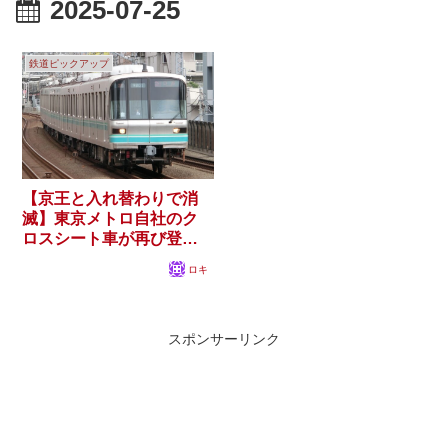
2025-07-25
鉄道ピックアップ
【京王と入れ替わりで消
滅】東京メトロ自社のク
ロスシート車が再び登場
する可能性は？
ロキ
スポンサーリンク