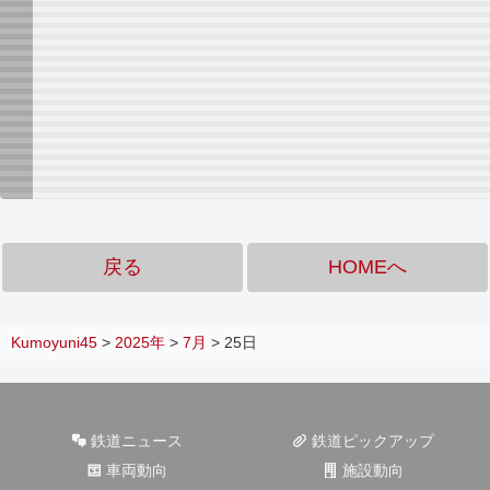
戻る
HOMEへ
Kumoyuni45
>
2025年
>
7月
>
25日
鉄道ニュース
鉄道ピックアップ
車両動向
施設動向