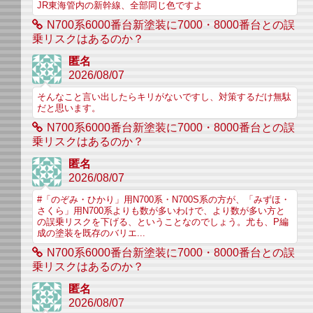
JR東海管内の新幹線、全部同じ色ですよ
N700系6000番台新塗装に7000・8000番台との誤
乗リスクはあるのか？
匿名
2026/08/07
そんなこと言い出したらキリがないですし、対策するだけ無駄
だと思います。
N700系6000番台新塗装に7000・8000番台との誤
乗リスクはあるのか？
匿名
2026/08/07
#「のぞみ・ひかり」用N700系・N700S系の方が、「みずほ・
さくら」用N700系よりも数が多いわけで、より数が多い方と
の誤乗リスクを下げる、ということなのでしょう。尤も、P編
成の塗装を既存のバリエ...
N700系6000番台新塗装に7000・8000番台との誤
乗リスクはあるのか？
匿名
2026/08/07