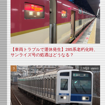
【車両トラブルで運休発生】285系老朽化時、
サンライズ号の処遇はどうなる？
13416 views