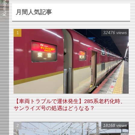
月間人気記事
32476 views
【車両トラブルで運休発生】285系老朽化時、
サンライズ号の処遇はどうなる？
18168 views