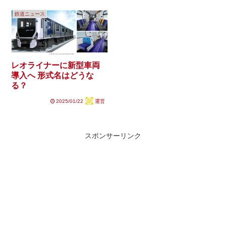
鉄道ニュース
レオライナーに新型車両
導入へ 形式名はどうな
る？
2025/01/22
運営
スポンサーリンク