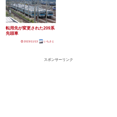
転用先が変更された209系
先頭車
2023/11/13
いちさと
スポンサーリンク