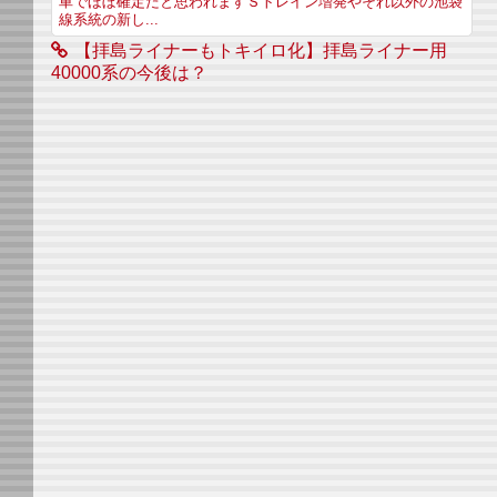
車でほぼ確定だと思われますＳトレイン増発やそれ以外の池袋
線系統の新し...
【拝島ライナーもトキイロ化】拝島ライナー用
40000系の今後は？