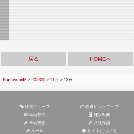
戻る
HOMEへ
Kumoyuni45
>
2023年
>
11月
>
13日
鉄道ニュース
鉄道ピックアップ
車両動向
施設動向
車両技術
路線探訪
ルール
サイトについて