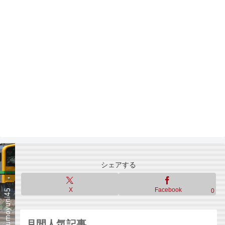
シェアする
X
Facebook
0
月間人気記事