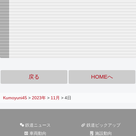
戻る
HOMEへ
Kumoyuni45
>
2023年
>
11月
>
4日
鉄道ニュース
鉄道ピックアップ
車両動向
施設動向