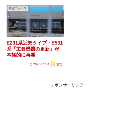
鉄道ニュース
E231系近郊タイプ・E531
系「主要機器の更新」が
本格的に再開
2023/11/04
運営
スポンサーリンク