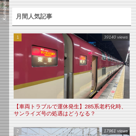
月間人気記事
39140 views
【車両トラブルで運休発生】285系老朽化時、
サンライズ号の処遇はどうなる？
17961 views