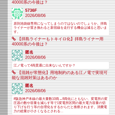
40000系の今後は？
5736F
2026/08/06
原則池袋線専用になってしまうのではないのでしょうか。拝島
ライナーが置き換わると新宿線を走行する機会は減ると思いま
す。
【拝島ライナーもトキイロ化】拝島ライナー用
40000系の今後は？
匿名
2026/08/06
江ノ電って4両貫通に出来ないんですか？
【混雑が常態化】用地制約のある江ノ電で実現可
能な混雑対策はあるのか
匿名
2026/08/06
#阪急神戸本線の最大量数10両→8両化にともない、変電所の変
圧器の数や容量を減らす等で1変電所区間の最大電力容量の切
り下げを行う等の合理化をするからだと推察されます。消費電
力の総量が小さくなるとされる...