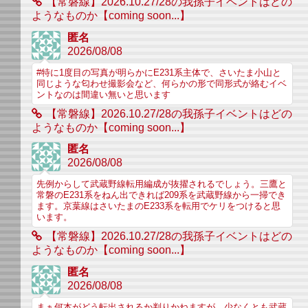
【常磐線】2026.10.27/28の我孫子イベントはどの
ようなものか【coming soon...】
匿名
2026/08/08
#特に1度目の写真が明らかにE231系主体で、さいたま小山と
同じような匂わせ撮影会など、何らかの形で同形式が絡むイベ
ントなのは間違い無いと思います
【常磐線】2026.10.27/28の我孫子イベントはどの
ようなものか【coming soon...】
匿名
2026/08/08
先例からして武蔵野線転用編成が抜擢されるでしょう。三鷹と
常磐のE231系をねん出できれば209系を武蔵野線から一掃でき
ます。京葉線はさいたまのE233系を転用でケリをつけると思
います。
【常磐線】2026.10.27/28の我孫子イベントはどの
ようなものか【coming soon...】
匿名
2026/08/08
まぁ何本がどう転出されるか判りかねますが、少なくとも武蔵