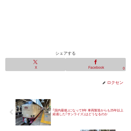
シェアする
X
Facebook
0
ロクセン
｢国内最後｣になって8年 車両製造からも25年以上
経過した｢サンライズ｣はどうなるのか