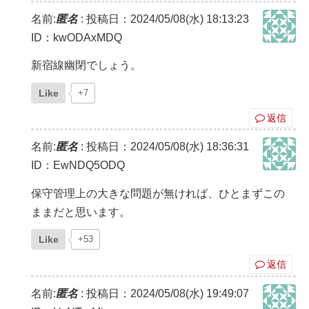
名前:
匿名
:
投稿日：2024/05/08(水) 18:13:23
ID：kwODAxMDQ
新宿線幽閉でしょう。
Like
+7
返信
名前:
匿名
:
投稿日：2024/05/08(水) 18:36:31
ID：EwNDQ5ODQ
保守管理上の大きな問題が無ければ、ひとまずこの
ままだと思います。
Like
+53
返信
名前:
匿名
:
投稿日：2024/05/08(水) 19:49:07