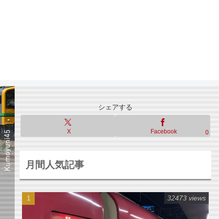
シェアする
X
Facebook
0
月間人気記事
32473 views