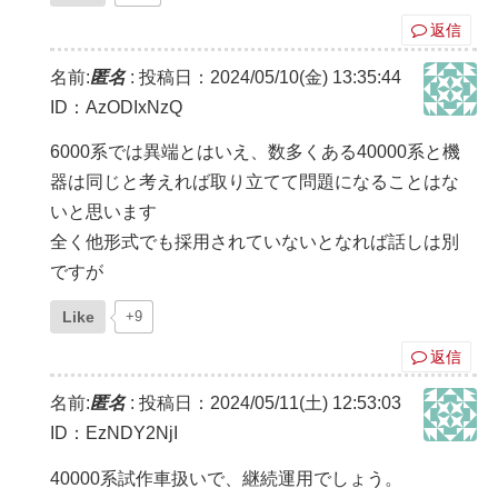
返信
名前:
匿名
:
投稿日：2024/05/10(金) 13:35:44
ID：AzODIxNzQ
6000系では異端とはいえ、数多くある40000系と機
器は同じと考えれば取り立てて問題になることはな
いと思います
全く他形式でも採用されていないとなれば話しは別
ですが
Like
+9
返信
名前:
匿名
:
投稿日：2024/05/11(土) 12:53:03
ID：EzNDY2NjI
40000系試作車扱いで、継続運用でしょう。