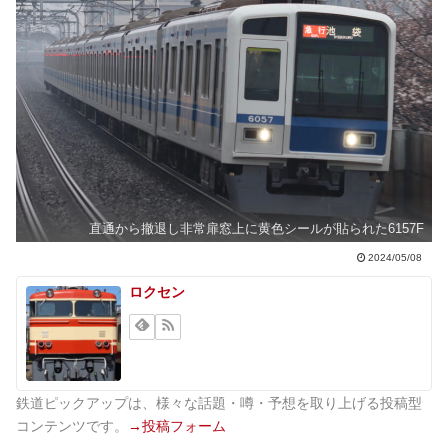
直通から撤退し非常扉窓上に黄色シールが貼られた6157F
2024/05/08
ロクセン
鉄道ピックアップは、様々な話題・噂・予想を取り上げる投稿型
コンテンツです。
→投稿フォーム