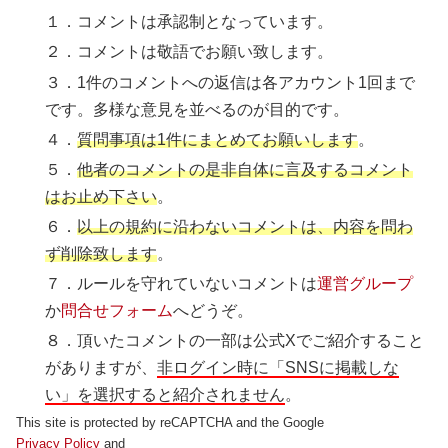
１．コメントは承認制となっています。
２．コメントは敬語でお願い致します。
３．1件のコメントへの返信は各アカウント1回まで
です。多様な意見を並べるのが目的です。
４．
質問事項は1件にまとめてお願いします
。
５．
他者のコメントの是非自体に言及するコメント
はお止め下さい
。
６．
以上の規約に沿わないコメントは、内容を問わ
ず削除致します
。
７．ルールを守れていないコメントは
運営グループ
か
問合せフォーム
へどうぞ。
８．頂いたコメントの一部は公式Xでご紹介すること
がありますが、
非ログイン時に「SNSに掲載しな
い」を選択すると紹介されません
。
This site is protected by reCAPTCHA and the Google
Privacy Policy
and