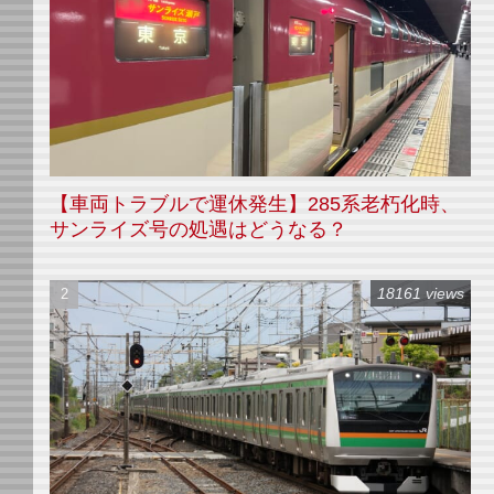
【車両トラブルで運休発生】285系老朽化時、
サンライズ号の処遇はどうなる？
18161 views