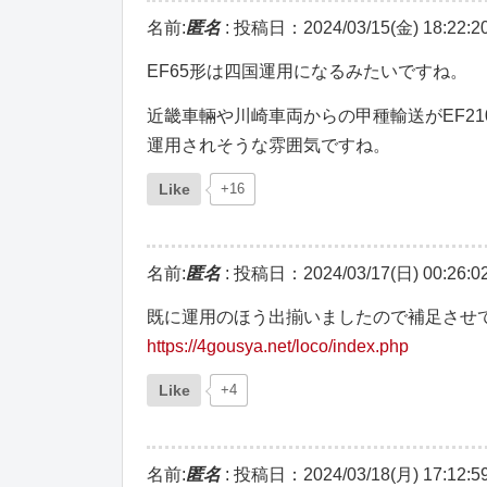
名前:
匿名
:
投稿日：2024/03/15(金) 18:22:2
EF65形は四国運用になるみたいですね。
近畿車輛や川崎車両からの甲種輸送がEF2
運用されそうな雰囲気ですね。
Like
+16
名前:
匿名
:
投稿日：2024/03/17(日) 00:26:0
既に運用のほう出揃いましたので補足させ
https://4gousya.net/loco/index.php
Like
+4
名前:
匿名
:
投稿日：2024/03/18(月) 17:12:5