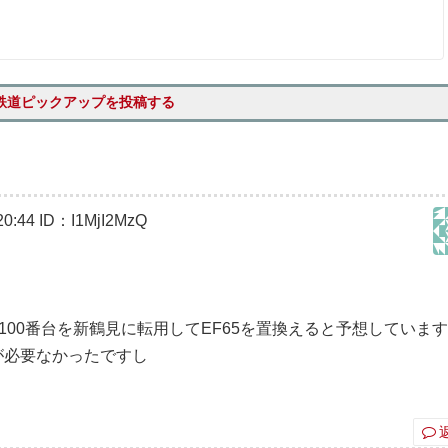
鉄道ピックアップを投稿する
0:44
ID：I1MjI2MzQ
りに100番台を新鶴見に転用してEF65を置換えると予想していま
)が必要なかったですし