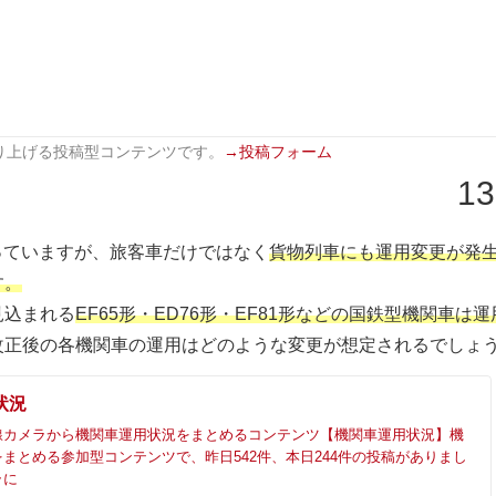
り上げる投稿型コンテンツです。
→投稿フォーム
13
迫っていますが、旅客車だけではなく
貨物列車にも運用変更が発
す。
見込まれる
EF65形・ED76形・EF81形などの国鉄型機関車は運
改正後の各機関車の運用はどのような変更が想定されるでしょ
状況
線カメラから機関車運用状況をまとめるコンテンツ【機関車運用状況】機
まとめる参加型コンテンツで、昨日542件、本日244件の投稿がありまし
ラに