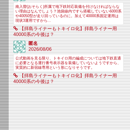
南入曽(おそらく)所属で地下鉄対応装備を付けなければならな
い理由はなんでしょう？池袋線内ですら搭載していない6000系
や40050型が走り回っているのに。加えて40000系固定運用は
現状3運用ですから...
【拝島ライナーもトキイロ化】拝島ライナー用
40000系の今後は？
匿名
2026/08/06
公式動画を見る限り、トキイロ用の編成については地下鉄直通
に必要となる運行番号表示器を装備していないようですから、
実質的に新宿線専用という形になりそうです。
【拝島ライナーもトキイロ化】拝島ライナー用
40000系の今後は？