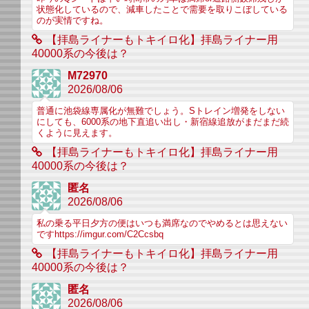
状態化しているので、減車したことで需要を取りこぼしている
のが実情ですね。
【拝島ライナーもトキイロ化】拝島ライナー用
40000系の今後は？
M72970
2026/08/06
普通に池袋線専属化が無難でしょう。Sトレイン増発をしない
にしても、6000系の地下直追い出し・新宿線追放がまだまだ続
くように見えます。
【拝島ライナーもトキイロ化】拝島ライナー用
40000系の今後は？
匿名
2026/08/06
私の乗る平日夕方の便はいつも満席なのでやめるとは思えない
ですhttps://imgur.com/C2Ccsbq
【拝島ライナーもトキイロ化】拝島ライナー用
40000系の今後は？
匿名
2026/08/06