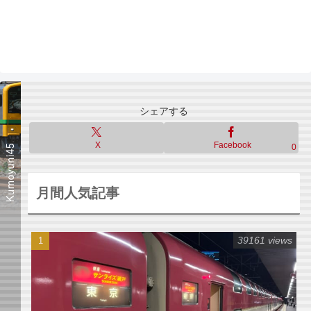
シェアする
X
Facebook
0
月間人気記事
39161 views