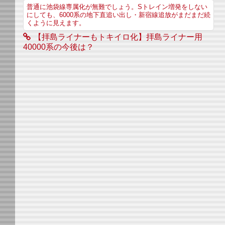
普通に池袋線専属化が無難でしょう。Sトレイン増発をしない
にしても、6000系の地下直追い出し・新宿線追放がまだまだ続
くように見えます。
【拝島ライナーもトキイロ化】拝島ライナー用
40000系の今後は？