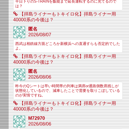
平日下りのS-TRAINを飯能まで延長運転するのに充てるので
は？
【拝島ライナーもトキイロ化】拝島ライナー用
40000系の今後は？
匿名
2026/08/07
西武は相鉄線方面どころか新横浜への直通すらも否定的でした
よ。
【拝島ライナーもトキイロ化】拝島ライナー用
40000系の今後は？
匿名
2026/08/06
昨今のQシートは早い時間帯の列車は満席or通路側数席残しが
状態化しているので、減車したことで需要を取りこぼしている
のが実情ですね。
【拝島ライナーもトキイロ化】拝島ライナー用
40000系の今後は？
M72970
2026/08/06