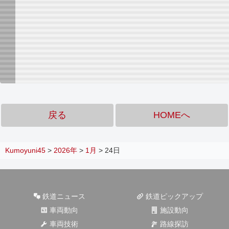
戻る
HOMEへ
Kumoyuni45
>
2026年
>
1月
>
24日
鉄道ニュース
鉄道ピックアップ
車両動向
施設動向
車両技術
路線探訪