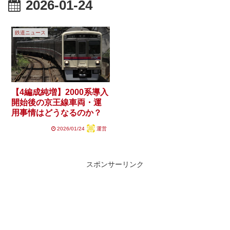
2026-01-24
鉄道ニュース
【4編成純増】2000系導入
開始後の京王線車両・運
用事情はどうなるのか？
2026/01/24
運営
スポンサーリンク