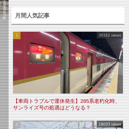
月間人気記事
39161 views
【車両トラブルで運休発生】285系老朽化時、
サンライズ号の処遇はどうなる？
18033 views