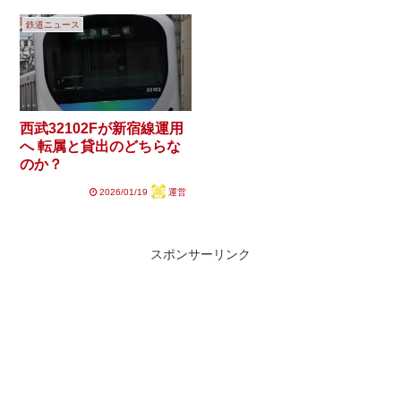
鉄道ニュース
西武32102Fが新宿線運用
へ 転属と貸出のどちらな
のか？
2026/01/19
運営
スポンサーリンク