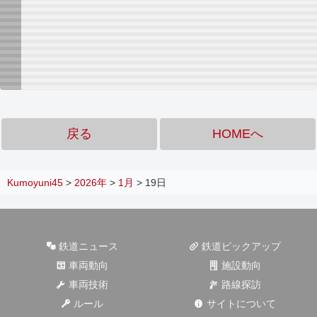
戻る
HOMEへ
Kumoyuni45
>
2026年
>
1月
>
19日
鉄道ニュース
鉄道ピックアップ
車両動向
施設動向
車両技術
路線探訪
ルール
サイトについて