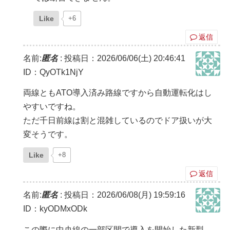
Like
+6
返信
名前:
匿名
:
投稿日：2026/06/06(土) 20:46:41
ID：QyOTk1NjY
両線ともATO導入済み路線ですから自動運転化はし
やすいですね。
ただ千日前線は割と混雑しているのでドア扱いが大
変そうです。
Like
+8
返信
名前:
匿名
:
投稿日：2026/06/08(月) 19:59:16
ID：kyODMxODk
この際に中央線の一部区間で導入を開始した新型