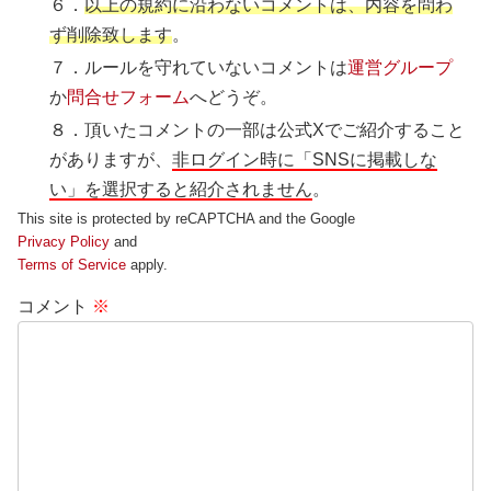
６．
以上の規約に沿わないコメントは、内容を問わ
ず削除致します
。
７．ルールを守れていないコメントは
運営グループ
か
問合せフォーム
へどうぞ。
８．頂いたコメントの一部は公式Xでご紹介すること
がありますが、
非ログイン時に「SNSに掲載しな
い」を選択すると紹介されません
。
This site is protected by reCAPTCHA and the Google
Privacy Policy
and
Terms of Service
apply.
コメント
※