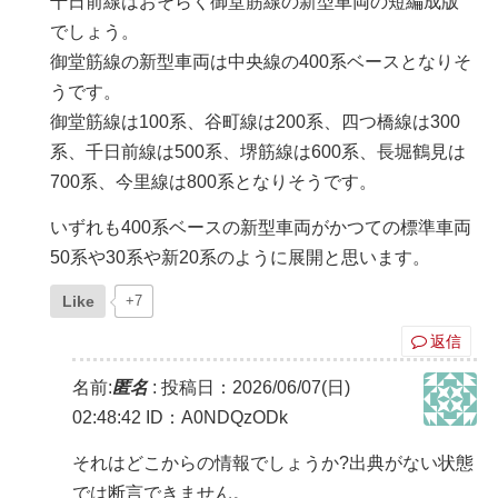
千日前線はおそらく御堂筋線の新型車両の短編成版
でしょう。
御堂筋線の新型車両は中央線の400系ベースとなりそ
うです。
御堂筋線は100系、谷町線は200系、四つ橋線は300
系、千日前線は500系、堺筋線は600系、長堀鶴見は
700系、今里線は800系となりそうです。
いずれも400系ベースの新型車両がかつての標準車両
50系や30系や新20系のように展開と思います。
Like
+7
返信
名前:
匿名
:
投稿日：2026/06/07(日)
02:48:42
ID：A0NDQzODk
それはどこからの情報でしょうか?出典がない状態
では断言できません。