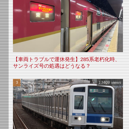
【車両トラブルで運休発生】285系老朽化時、
サンライズ号の処遇はどうなる？
13409 views