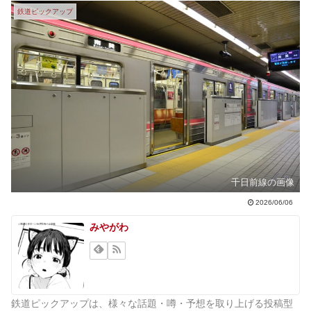
鉄道ピックアップ
千日前線の画像
2026/06/06
みやがわ
鉄道ピックアップは、様々な話題・噂・予想を取り上げる投稿型