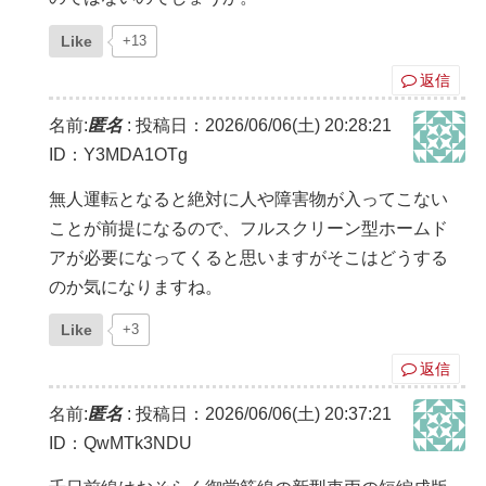
Like
+13
返信
名前:
匿名
:
投稿日：2026/06/06(土) 20:28:21
ID：Y3MDA1OTg
無人運転となると絶対に人や障害物が入ってこない
ことが前提になるので、フルスクリーン型ホームド
アが必要になってくると思いますがそこはどうする
のか気になりますね。
Like
+3
返信
名前:
匿名
:
投稿日：2026/06/06(土) 20:37:21
ID：QwMTk3NDU