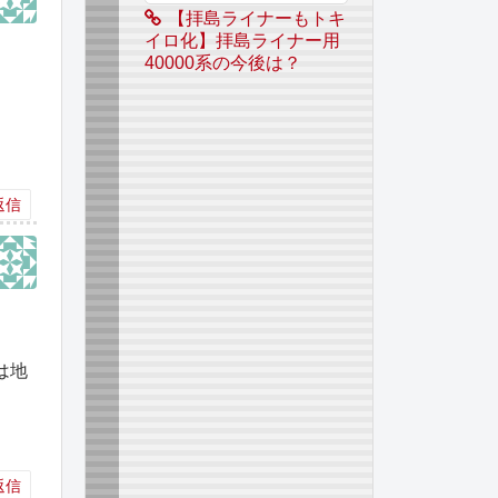
【拝島ライナーもトキ
イロ化】拝島ライナー用
40000系の今後は？
返信
は地
返信