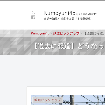
Kumoyuni45
>
鉄道ピックアップ
>
【過去に報道】
【過去に報道】どうなった
鉄道ピックアップ