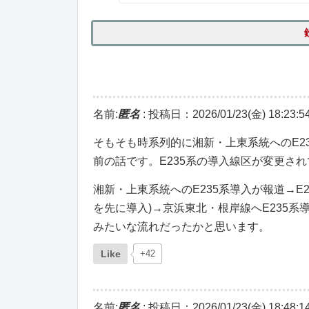
名前:
匿名
:
投稿日：2026/01/23(金) 18:23:5
そもそも時系列的に湘新・上東系統へのE2
前の話です。E235系の導入線区が変更さ
湘新・上東系統へのE235系導入が報道→E
を先に導入)→京浜東北・根岸線へE235
みたいな流れだったかと思います。
Like
+42
名前:
匿名
:
投稿日：2026/01/23(金) 18:48:1