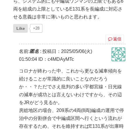
ら、システム的にも中編成ワンマンの上限でもある6
両を組成の上限としているE131系を長編成に対応さ
せる意義は非常に薄いものと思われます。
Like
+28
返信
名前:
匿名
:
投稿日：2025/05/06(火)
01:50:04
ID：c4MDAyMTc
コロナが終わった中、これから更なる減車傾向を
続けることが常識的に良いことなのだろう
か・・？ただでさえ批判の多い宇都宮線・日光線
の減車が成功とは言えないわけですから、その辺
をJRがどう見るか。
房総地区の場合、209系の4両(8両)編成の運用で停
泊中の分割併合で中編成区間へ行くという流れが
存在するため、それを維持すればE131系が出庫時