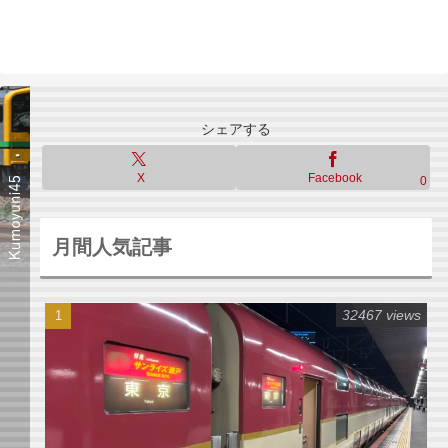
シェアする
X
Facebook
0
月間人気記事
32467 views