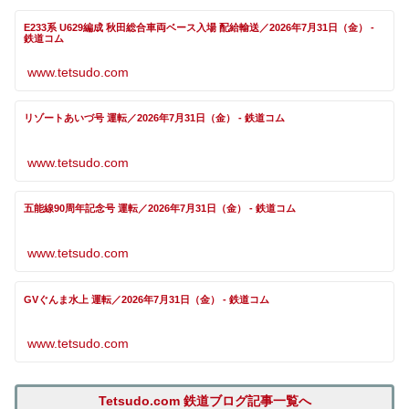
E233系 U629編成 秋田総合車両ベース入場 配給輸送／2026年7月31日（金） -
鉄道コム
www.tetsudo.com
リゾートあいづ号 運転／2026年7月31日（金） - 鉄道コム
www.tetsudo.com
五能線90周年記念号 運転／2026年7月31日（金） - 鉄道コム
www.tetsudo.com
GVぐんま水上 運転／2026年7月31日（金） - 鉄道コム
www.tetsudo.com
Tetsudo.com 鉄道ブログ記事一覧へ