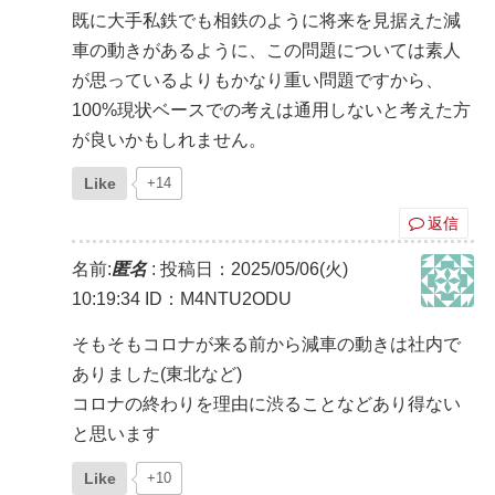
既に大手私鉄でも相鉄のように将来を見据えた減
車の動きがあるように、この問題については素人
が思っているよりもかなり重い問題ですから、
100%現状ベースでの考えは通用しないと考えた方
が良いかもしれません。
Like
+14
返信
名前:
匿名
:
投稿日：2025/05/06(火)
10:19:34
ID：M4NTU2ODU
そもそもコロナが来る前から減車の動きは社内で
ありました(東北など)
コロナの終わりを理由に渋ることなどあり得ない
と思います
Like
+10