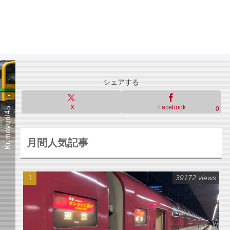
シェアする
X
Facebook
0
月間人気記事
39172 views