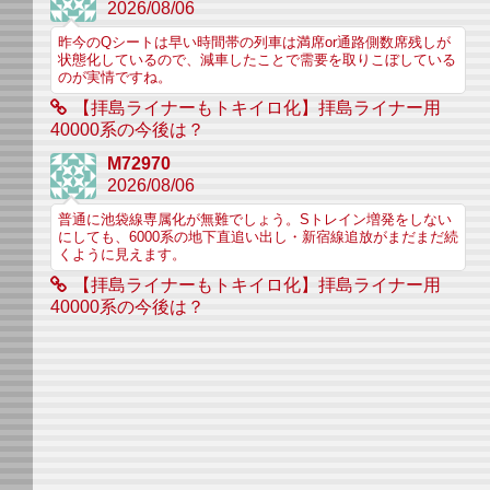
2026/08/06
昨今のQシートは早い時間帯の列車は満席or通路側数席残しが
状態化しているので、減車したことで需要を取りこぼしている
のが実情ですね。
【拝島ライナーもトキイロ化】拝島ライナー用
40000系の今後は？
M72970
2026/08/06
普通に池袋線専属化が無難でしょう。Sトレイン増発をしない
にしても、6000系の地下直追い出し・新宿線追放がまだまだ続
くように見えます。
【拝島ライナーもトキイロ化】拝島ライナー用
40000系の今後は？