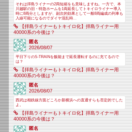
それは拝島ライナーの2両短縮をも意味しますね。一方で、本
川越駅の旧・特急ホームを1両延長してトキイロライナー導入
時に8両分としますが、副次的効果として一般8両編成の列車も
入線可能になるのでダイヤ混乱時...
【拝島ライナーもトキイロ化】拝島ライナー用
40000系の今後は？
匿名
2026/08/07
平日下りのS-TRAINを飯能まで延長運転するのに充てるので
は？
【拝島ライナーもトキイロ化】拝島ライナー用
40000系の今後は？
匿名
2026/08/07
西武は相鉄線方面どころか新横浜への直通すらも否定的でした
よ。
【拝島ライナーもトキイロ化】拝島ライナー用
40000系の今後は？
匿名