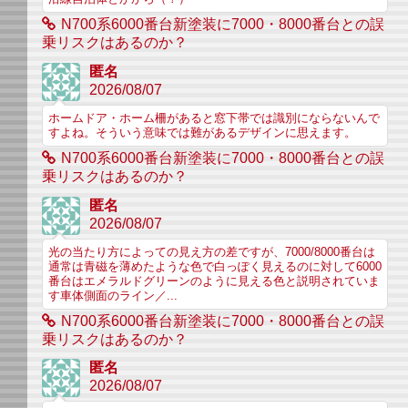
N700系6000番台新塗装に7000・8000番台との誤
乗リスクはあるのか？
匿名
2026/08/07
ホームドア・ホーム柵があると窓下帯では識別にならないんで
すよね。そういう意味では難があるデザインに思えます。
N700系6000番台新塗装に7000・8000番台との誤
乗リスクはあるのか？
匿名
2026/08/07
光の当たり方によっての見え方の差ですが、7000/8000番台は
通常は青磁を薄めたような色で白っぽく見えるのに対して6000
番台はエメラルドグリーンのように見える色と説明されていま
す車体側面のライン／...
N700系6000番台新塗装に7000・8000番台との誤
乗リスクはあるのか？
匿名
2026/08/07