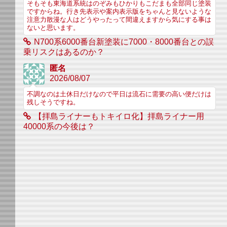
そもそも東海道系統はのぞみもひかりもこだまも全部同じ塗装
ですからね。行き先表示や案内表示版をちゃんと見ないような
注意力散漫な人はどうやったって間違えますから気にする事は
ないと思います。
N700系6000番台新塗装に7000・8000番台との誤
乗リスクはあるのか？
匿名
2026/08/07
不調なのは土休日だけなので平日は流石に需要の高い便だけは
残しそうですね。
【拝島ライナーもトキイロ化】拝島ライナー用
40000系の今後は？