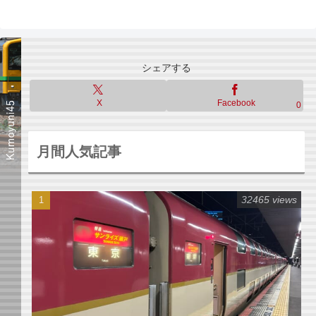
へ
シェアする
X
Facebook
0
月間人気記事
32465 views