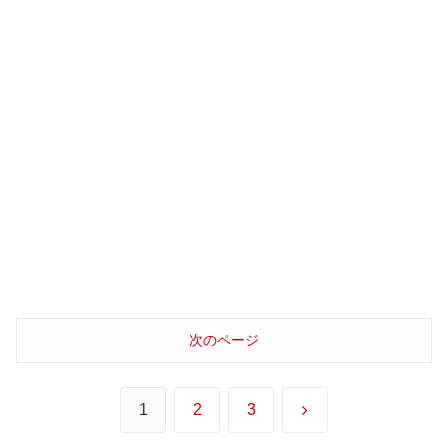
次のページ
次
1
2
3