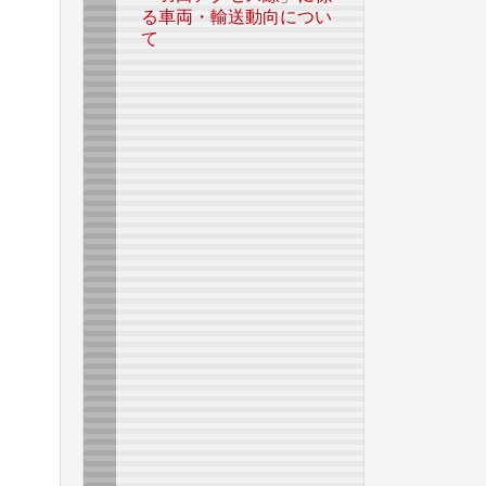
る車両・輸送動向につい
て