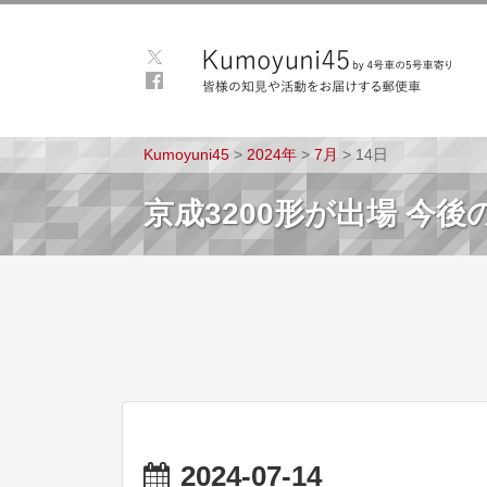
Kumoyuni45
>
2024年
>
7月
>
14日
京成3200形が出場 今
2024-07-14