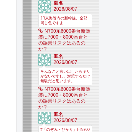
匿名
2026/08/07
JR東海管内の新幹線、全部
同じ色ですよ
N700系6000番台新塗
装に7000・8000番台と
の誤乗リスクはあるの
か？
匿名
2026/08/07
そんなこと言い出したらキリ
がないですし、対策するだけ
無駄だと思います。
N700系6000番台新塗
装に7000・8000番台と
の誤乗リスクはあるの
か？
匿名
2026/08/07
#「のぞみ・ひかり」用N700