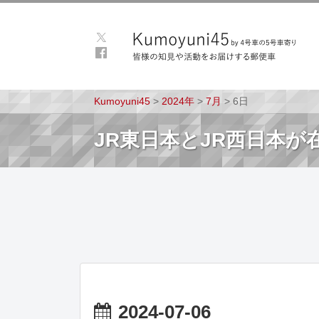
Kumoyuni45
>
2024年
>
7月
>
6日
JR東日本とJR西日本
2024-07-06