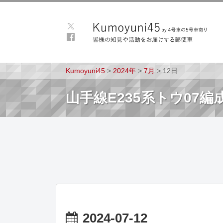
Kumoyuni45
>
2024年
>
7月
>
12日
山手線E235系トウ07
2024-07-12