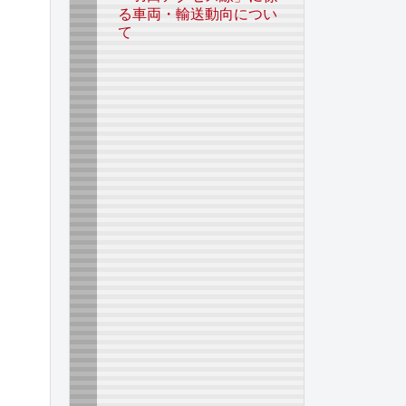
る車両・輸送動向につい
て