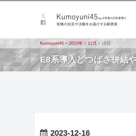
Kumoyuni45
>
2023年
>
12月
>
16日
E8系導入とつばさ併結や
2023-12-16