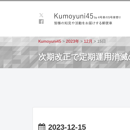
Kumoyuni45
>
2023年
>
12月
>
15日
次期改正で定期運用消滅
2023-12-15